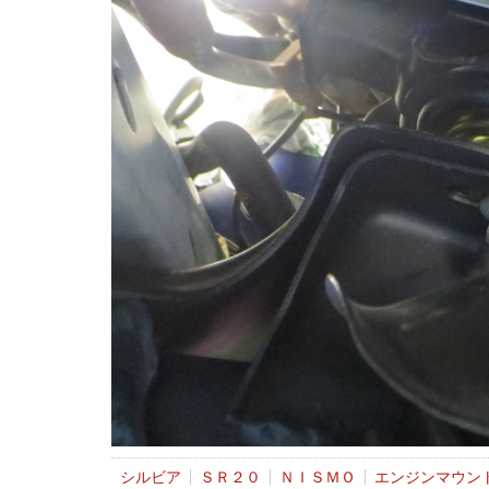
シルビア
ＳＲ２０
ＮＩＳＭＯ
エンジンマウン