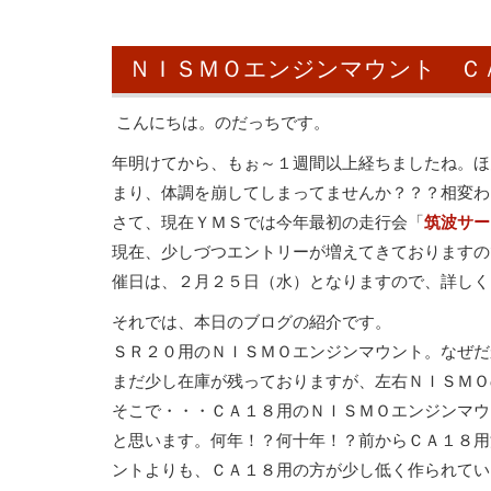
ＮＩＳＭＯエンジンマウント Ｃ
こんにちは。のだっちです。
年明けてから、もぉ～１週間以上経ちましたね。ほ
まり、体調を崩してしまってませんか？？？相変わ
さて、現在ＹＭＳでは今年最初の走行会「
筑波サー
現在、少しづつエントリーが増えてきておりますの
催日は、２月２５日（水）となりますので、詳しく
それでは、本日のブログの紹介です。
ＳＲ２０用のＮＩＳＭＯエンジンマウント。なぜだ
まだ少し在庫が残っておりますが、左右ＮＩＳＭＯ
そこで・・・ＣＡ１８用のＮＩＳＭＯエンジンマウ
と思います。何年！？何十年！？前からＣＡ１８用
ントよりも、ＣＡ１８用の方が少し低く作られてい