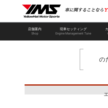
車に関することなら
Y
店舗案内
現車セッティング
Shop
Engine Management Tune
の