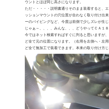
ウントとほぼ同じ高さになります。
ただ・・・・・説明書通りそのまま装着すると、エ
ッションマウントの穴位置が合わなく取り付け出来
ーのパイピングなど、今度は前側で少しズレが生じ
じゃぁ～、、、、みんな、、、どうやってＣＡ１８
今ではネット検索すればすぐに判ると思いますが、
ど全て元の位置になります。（右用を左側へ・左用
ど全て無加工で装着できます。本来の取り付け方じ