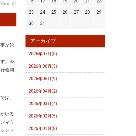
16
17
18
19
20
21
22
026.01.09
23
24
25
26
27
28
29
30
31
アーカイブ
仕事が始
！
2026年07月(5)
ます。今
2026年06月(3)
走行会開
2026年05月(9)
2026年04月(2)
舗では、
2026年03月(4)
方がいる
2026年02月(5)
ジンマウ
2026年01月(8)
ンジンマ