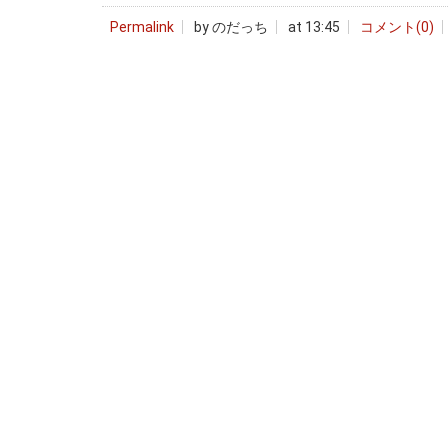
Permalink
by のだっち
at 13:45
コメント(0)