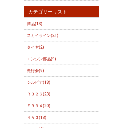
カテゴリーリスト
商品(13)
スカイライン(21)
タイヤ(2)
エンジン部品(9)
走行会(9)
シルビア(18)
ＲＢ２６(23)
ＥＲ３４(20)
４ＡＧ(18)