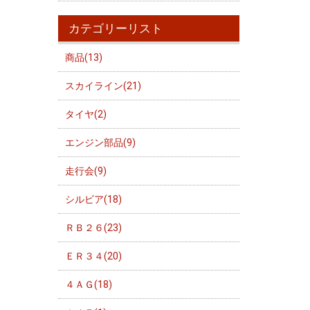
カテゴリーリスト
商品(13)
スカイライン(21)
タイヤ(2)
エンジン部品(9)
走行会(9)
シルビア(18)
ＲＢ２６(23)
ＥＲ３４(20)
４ＡＧ(18)