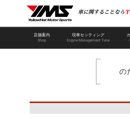
車に関することなら
Y
店舗案内
現車セッティング
Shop
Engine Management Tune
の