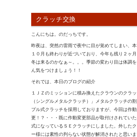
クラッチ交換
こんにちは。のだっちです。
昨夜は、突然の雷雨で夜中に目が覚めてしまい、本
１０月も終わりが近づいており、今年も残り２ヶ月
冬は来るのかなぁ～。。。季節の変わり目は体調を
ん気をつけましょう！！
それでは、本日のブログの紹介
１ＪＺのミッションに積み換えたクラウンのクラッ
（シングルメタルクラッチ）」メタルクラッチの割
プル式クラッチを採用しておりますが、今回は作動
更！？・・・既に作動変更部品が取付けされていた
式になっているＳＥクラッチにしました。外したク
ー様には素性の判らない状態が解消されたと思いま