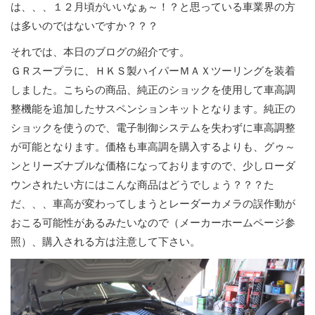
は、、、１２月頃がいいなぁ～！？と思っている車業界の方
は多いのではないですか？？？
それでは、本日のブログの紹介です。
ＧＲスープラに、ＨＫＳ製ハイパーＭＡＸツーリングを装着
しました。こちらの商品、純正のショックを使用して車高調
整機能を追加したサスペンションキットとなります。純正の
ショックを使うので、電子制御システムを失わずに車高調整
が可能となります。価格も車高調を購入するよりも、グゥ～
ンとリーズナブルな価格になっておりますので、少しローダ
ウンされたい方にはこんな商品はどうでしょう？？？た
だ、、、車高が変わってしまうとレーダーカメラの誤作動が
おこる可能性があるみたいなので（メーカーホームページ参
照）、購入される方は注意して下さい。