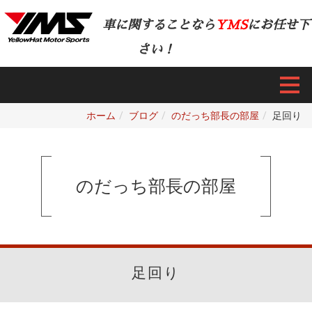
車に関することなら
YMS
にお任せ下
さい！
ホーム
ブログ
のだっち部長の部屋
足回り
のだっち部長の部屋
足回り