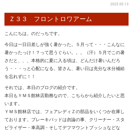
2025.05.13
Ｚ３３ フロントロワアーム
こんにちは。のだっちです。
今日は一日日差しが強く暑かった。５月って・・・こんなに
暑かったっけ！？って思うぐらい。。。（汗）５月でこの暑
さだと、、、本格的に夏に入る頃は、どんだけ暑いんだろ
う・・・っと心配になる。皆さん、暑い日は充分な水分補給
を忘れずに！！
それでは、本日のブログの紹介です。
本日もＹＭＳ館林店勤務なので、こちらから紹介したいと思
います。
ＹＭＳ館林店では、フェアレディＺの部品をいくつか在庫し
ております。ブレーキパッドは勿論の事、クリーナー・スタ
ビライザー・車高調・そしてデフマウントブッシュなどな