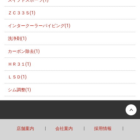
スイフトスポーツ(1)
ＺＣ３３Ｓ(1)
インタークーラーパイピング(1)
洗浄剤(1)
カーボン除去(1)
ＨＲ３１(1)
ＬＳＤ(1)
シム調整(1)
Back to top
店舗案内
会社案内
採用情報