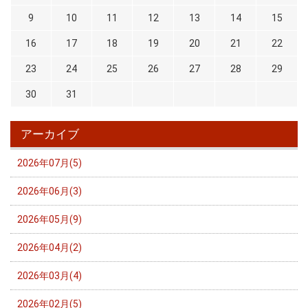
9
10
11
12
13
14
15
16
17
18
19
20
21
22
23
24
25
26
27
28
29
30
31
アーカイブ
2026年07月(5)
2026年06月(3)
2026年05月(9)
2026年04月(2)
2026年03月(4)
2026年02月(5)