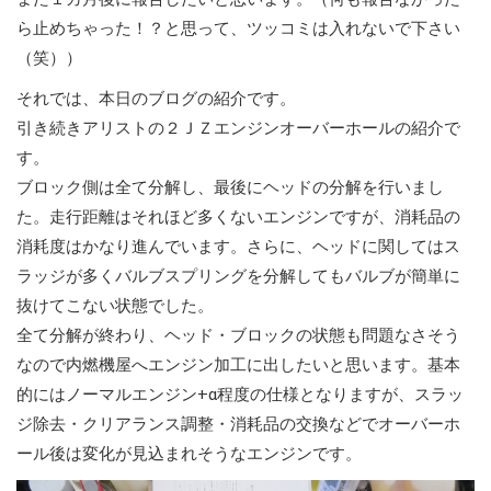
ら止めちゃった！？と思って、ツッコミは入れないで下さい
（笑））
それでは、本日のブログの紹介です。
引き続きアリストの２ＪＺエンジンオーバーホールの紹介で
す。
ブロック側は全て分解し、最後にヘッドの分解を行いまし
た。走行距離はそれほど多くないエンジンですが、消耗品の
消耗度はかなり進んでいます。さらに、ヘッドに関してはス
ラッジが多くバルブスプリングを分解してもバルブが簡単に
抜けてこない状態でした。
全て分解が終わり、ヘッド・ブロックの状態も問題なさそう
なので内燃機屋へエンジン加工に出したいと思います。基本
的にはノーマルエンジン+α程度の仕様となりますが、スラッ
ジ除去・クリアランス調整・消耗品の交換などでオーバーホ
ール後は変化が見込まれそうなエンジンです。