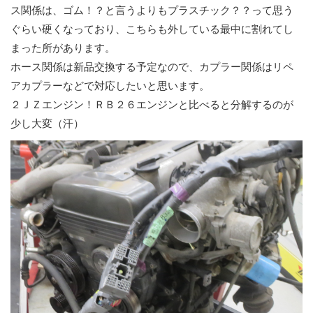
ス関係は、ゴム！？と言うよりもプラスチック？？って思う
ぐらい硬くなっており、こちらも外している最中に割れてし
まった所があります。
ホース関係は新品交換する予定なので、カプラー関係はリペ
アカプラーなどで対応したいと思います。
２ＪＺエンジン！ＲＢ２６エンジンと比べると分解するのが
少し大変（汗）