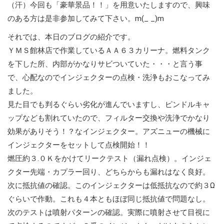
（汗）今回も「豪華景品！！」を用意いたしますので、興味
のある方は是非参加してみて下さい。m(_ _)m
それでは、本日のブログの紹介です。
ＹＭＳ館林店で作業しているＡＡ６３カリーナ。燃料タンク
を下した所、内部がかなりサビついていた・・・と言う事
で、心配なのでインジェクターの点検・洗浄もおこなってみ
ました。
見た目でも判るぐらい劣化が進んでいますし、ピンドルキャ
ップなども割れていたので、フィルター交換や洗浄でかなり
効果がありそう！？なインジェクター。アズニューの機械に
インジェクターをセットして点検開始！！
燃圧約３.０Ｋをかけてリークテスト（漏れ点検）。インジェ
クター先端・カプラー回り、どちらからも漏れはなく良好。
次に抵抗値の確認。このインジェクターは低抵抗なので約３Ω
ぐらいで作動。これも４本ともほぼ同じ抵抗値で問題なし。
次のテストは噴射パターンの確認。実際に噴射させて目視に