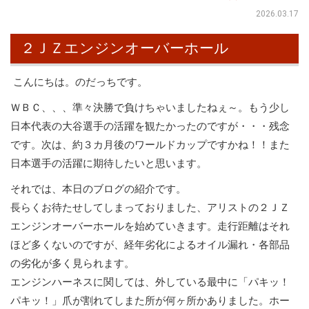
2026.03.17
２ＪＺエンジンオーバーホール
こんにちは。のだっちです。
ＷＢＣ、、、準々決勝で負けちゃいましたねぇ～。もう少し
日本代表の大谷選手の活躍を観たかったのですが・・・残念
です。次は、約３カ月後のワールドカップですかね！！また
日本選手の活躍に期待したいと思います。
それでは、本日のブログの紹介です。
長らくお待たせしてしまっておりました、アリストの２ＪＺ
エンジンオーバーホールを始めていきます。走行距離はそれ
ほど多くないのですが、経年劣化によるオイル漏れ・各部品
の劣化が多く見られます。
エンジンハーネスに関しては、外している最中に「パキッ！
パキッ！」爪が割れてしまた所が何ヶ所かありました。ホー