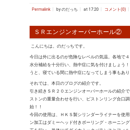
Permalink
by のだっち
at 17:20
コメント(0)
ＳＲエンジンオーバーホール②
こんにちは。のだっちです。
今日は外に出るのが危険なレベルの気温。各地で４
水分補給を十分行い、熱中症に気を付けましょう！
うと、寝ている間に熱中症になってしまう事もあり
それでは、本日のブログの紹介です。
引き続きＳＲ２０エンジンオーバーホールの紹介で
ストンの重量合わせを行い、ピストンリング合口調
始！！
今回の使用は、ＨＫＳ製シリンダーライナーを使用
ン加工はダミーヘッド付きボーリング・ホーニング