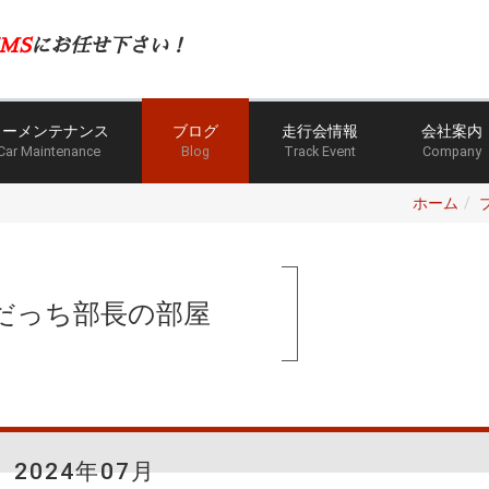
MS
にお任せ下さい！
カーメンテナンス
ブログ
走行会情報
会社案内
Car Maintenance
Blog
Track Event
Company
ホーム
だっち部長の部屋
2024年07月