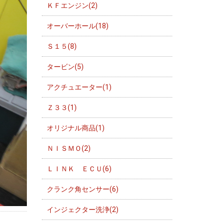
ＫＦエンジン(2)
オーバーホール(18)
Ｓ１５(8)
タービン(5)
アクチュエーター(1)
Ｚ３３(1)
オリジナル商品(1)
ＮＩＳＭＯ(2)
ＬＩＮＫ ＥＣＵ(6)
クランク角センサー(6)
インジェクター洗浄(2)