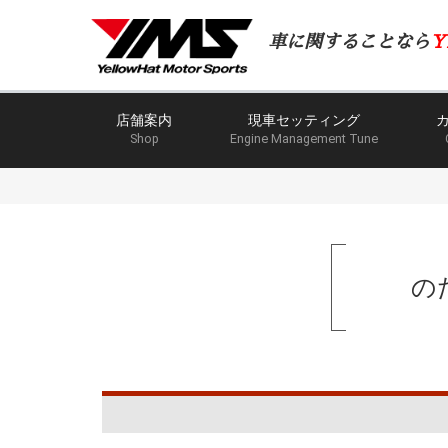
車に関することなら
Y
店舗案内
現車セッティング
Shop
Engine Management Tune
の