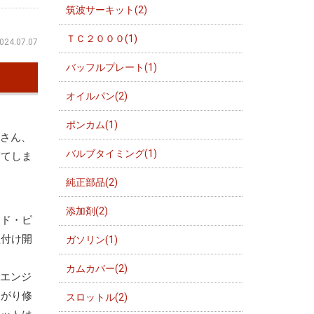
筑波サーキット(2)
ＴＣ２０００(1)
024.07.07
バッフルプレート(1)
オイルパン(2)
ポンカム(1)
皆さん、
バルブタイミング(1)
寝てしま
純正部品(2)
添加剤(2)
ッド・ピ
組付け開
ガソリン(1)
カムカバー(2)
。エンジ
曲がり修
スロットル(2)