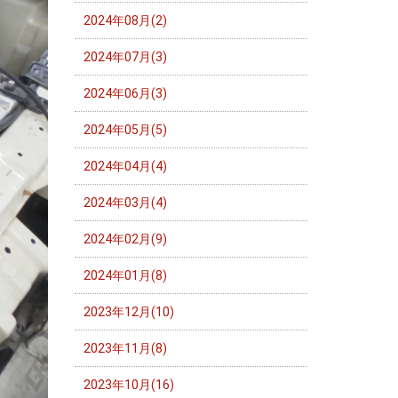
2024年08月(2)
2024年07月(3)
2024年06月(3)
2024年05月(5)
2024年04月(4)
2024年03月(4)
2024年02月(9)
2024年01月(8)
2023年12月(10)
2023年11月(8)
2023年10月(16)