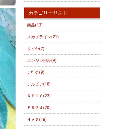
カテゴリーリスト
商品(13)
スカイライン(21)
タイヤ(2)
エンジン部品(9)
走行会(9)
シルビア(18)
ＲＢ２６(23)
ＥＲ３４(20)
４ＡＧ(18)