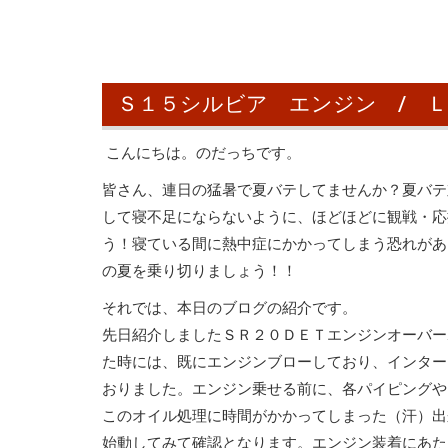
Ｓ１５シルビア エンジン / Ｌ
こんにちは。のだっちです。
皆さん、連日の猛暑で夏バテしてませんか？夏バテ
して寝不足にならないように、ほどほどに観戦・応
う！寝ている間に熱中症にかかってしまう恐れがあ
の夏を乗り切りましょう！！
それでは、本日のブログの紹介です。
先日紹介しましたＳＲ２０ＤＥＴエンジンオーバー
た時には、既にエンジンブローしており、インター
おりました。エンジン乗せる前に、各パイピングや
このオイル処理に時間がかかってしまった（汗）出
始動してみて確認となります。エンジン装着にあた