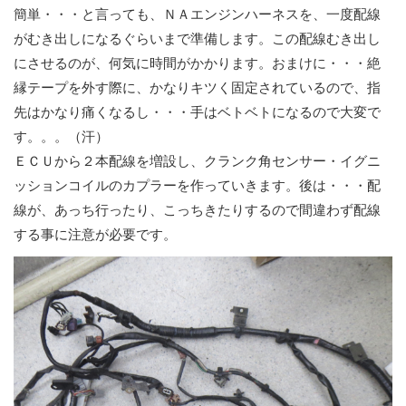
簡単・・・と言っても、ＮＡエンジンハーネスを、一度配線
がむき出しになるぐらいまで準備します。この配線むき出し
にさせるのが、何気に時間がかかります。おまけに・・・絶
縁テープを外す際に、かなりキツく固定されているので、指
先はかなり痛くなるし・・・手はベトベトになるので大変で
す。。。（汗）
ＥＣＵから２本配線を増設し、クランク角センサー・イグニ
ッションコイルのカプラーを作っていきます。後は・・・配
線が、あっち行ったり、こっちきたりするので間違わず配線
する事に注意が必要です。