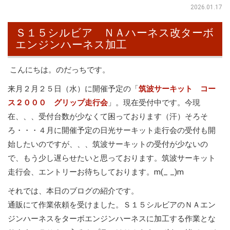
2026.01.17
Ｓ１５シルビア ＮＡハーネス改ターボ
エンジンハーネス加工
こんにちは。のだっちです。
来月２月２５日（水）に開催予定の「
筑波サーキット コー
ス２０００ グリップ走行会
」。現在受付中です。今現
在、、、受付台数が少なくて困っております（汗）そろそ
ろ・・・４月に開催予定の日光サーキット走行会の受付も開
始したいのですが、、、筑波サーキットの受付が少ないの
で、もう少し遅らせたいと思っております。筑波サーキット
走行会、エントリーお待ちしております。m(_ _)m
それでは、本日のブログの紹介です。
通販にて作業依頼を受けました。Ｓ１５シルビアのＮＡエン
ジンハーネスをターボエンジンハーネスに加工する作業とな