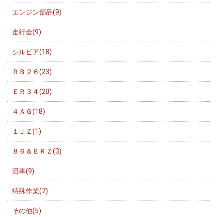
エンジン部品(9)
走行会(9)
シルビア(18)
ＲＢ２６(23)
ＥＲ３４(20)
４ＡＧ(18)
１ＪＺ(1)
８６＆ＢＲＺ(3)
旧車(9)
特殊作業(7)
その他(5)