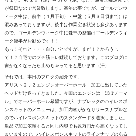
が祭日なので営業致します。毎年の事ですが、ゴールデンウ
ィーク中は、前半（４月下旬）・中盤（５月３日頃まで）は
混みあっておりますが、後半は作業空き状況も多少あります
ので、ゴールデンウィーク中に愛車の整備はゴールデンウィ
ーク後半がお勧めです！！
あっ！それと・・・自分ごとですが、まだ！？かろうじ
て！？自宅でのプチ筋トレ継続しております。このブログに
書かなくなったら止めちゃってると思います（汗）
それでは、本日のブログの紹介です。
アリスト２ＪＺエンジンオーバーホール。加工に出していた
ヘッドだけ返ってきました。今回のエンジンは「ほぼノーマ
ル」でオーバーホール希望ですが、ナプレックのハイレスポ
ンスキットのメニューは、加工内容がかなりリーズナブルな
のでハイレスポンスキットのスタンダードを選択しました。
単品で加工依頼すると同じ内容でも数万円から高くなってし
まいますので、ハイレスポンスキットのラインナップのある