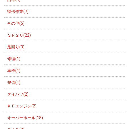
特殊作業(7)
その他(5)
ＳＲ２０(22)
足回り(3)
修理(1)
車検(1)
整備(1)
ダイハツ(2)
ＫＦエンジン(2)
オーバーホール(18)