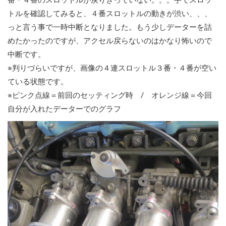
番・４番のスロットルが戻りきっていない。。。手でスロッ
トルを確認してみると、４番スロットルの動きが渋い、、、
っと言う事で一時中断となりました。もう少しデーターを詰
めたかったのですが、アクセル戻らないのはかなり怖いので
中断です。
※判りづらいですが、画像の４連スロットル３番・４番が空い
ている状態です。
※ピンク点線＝前回のセッティング時 / オレンジ線＝今回
自分が入れたデーターでのグラフ