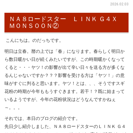
2026.02.03
ＮＡ８ロードスター ＬＩＮＫ Ｇ４Ｘ
ＭＯＮＳＯＯＮ②
こんにちは。のだっちです。
明日は立春。暦の上では「春」になります。春らしく明日か
ら数日暖かい日が続くみたいですが、この時期暖かくなって
くると・・・ヤツ！の影響が出て辛い日々を送る方が多くな
るんじゃないですか？？？影響を受ける方は「ヤツ！」の意
味がすぐに判ると思います。ヤツ！とは、、、そうですスギ
花粉の時期が今年ももうすぐきます。若干！？既に始まって
いるようですが、今年の花粉状況はどうなんですかねぇ
～。。。
それでは、本日のブログの紹介です。
先日少し紹介しました、ＮＡ８ロードスターのＬＩＮＫ Ｇ４