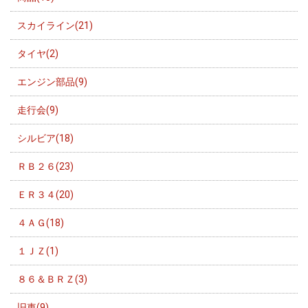
スカイライン(21)
タイヤ(2)
エンジン部品(9)
走行会(9)
シルビア(18)
ＲＢ２６(23)
ＥＲ３４(20)
４ＡＧ(18)
１ＪＺ(1)
８６＆ＢＲＺ(3)
旧車(9)