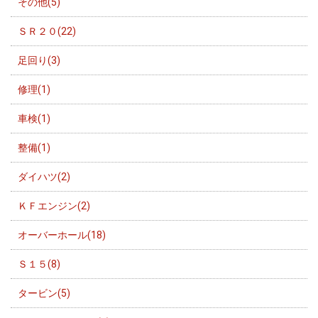
その他(5)
ＳＲ２０(22)
足回り(3)
修理(1)
車検(1)
整備(1)
ダイハツ(2)
ＫＦエンジン(2)
オーバーホール(18)
Ｓ１５(8)
タービン(5)