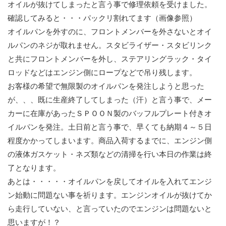
オイルが抜けてしまったと言う事で修理依頼を受けました。
確認してみると・・・パックリ割れてます（画像参照）
オイルパンを外すのに、フロントメンバーを外さないとオイ
ルパンのネジが取れません。スタビライザー・スタビリンク
と共にフロントメンバーを外し、ステアリングラック・タイ
ロッドなどはエンジン側にロープなどで吊り残します。
お客様の希望で無限製のオイルパンを発注しようと思った
が、、、既に生産終了してしまった（汗）と言う事で、メー
カーに在庫があったＳＰＯＯＮ製のバッフルプレート付きオ
イルパンを発注。土日前と言う事で、早くても納期４～５日
程度かかってしまいます。商品入荷するまでに、エンジン側
の液体ガスケット・ネズ類などの清掃を行い本日の作業は終
了となります。
あとは・・・・・オイルパンを戻してオイルを入れてエンジ
ン始動に問題ない事を祈ります。エンジンオイルが抜けてか
ら走行していない、と言っていたのでエンジンは問題ないと
思いますが！？