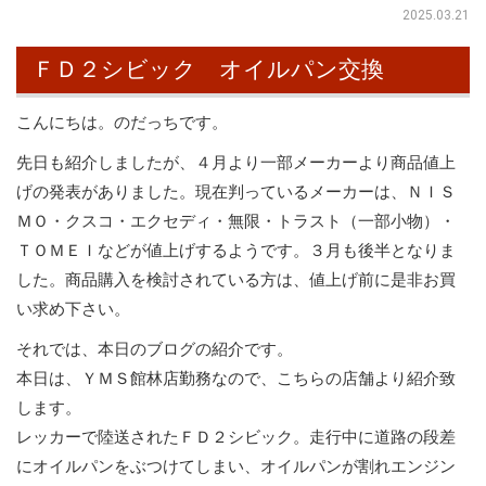
2025.03.21
ＦＤ２シビック オイルパン交換
こんにちは。のだっちです。
先日も紹介しましたが、４月より一部メーカーより商品値上
げの発表がありました。現在判っているメーカーは、ＮＩＳ
ＭＯ・クスコ・エクセディ・無限・トラスト（一部小物）・
ＴＯＭＥＩなどが値上げするようです。３月も後半となりま
した。商品購入を検討されている方は、値上げ前に是非お買
い求め下さい。
それでは、本日のブログの紹介です。
本日は、ＹＭＳ館林店勤務なので、こちらの店舗より紹介致
します。
レッカーで陸送されたＦＤ２シビック。走行中に道路の段差
にオイルパンをぶつけてしまい、オイルパンが割れエンジン