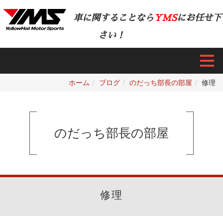
車に関することなら
YMS
にお任せ下
さい！
ホーム
ブログ
のだっち部長の部屋
修理
のだっち部長の部屋
修理