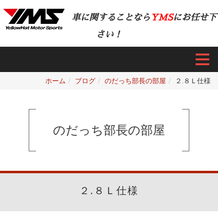
車に関することなら
YMS
にお任せ下
さい！
ホーム
ブログ
のだっち部長の部屋
２.８Ｌ仕様
のだっち部長の部屋
２.８Ｌ仕様