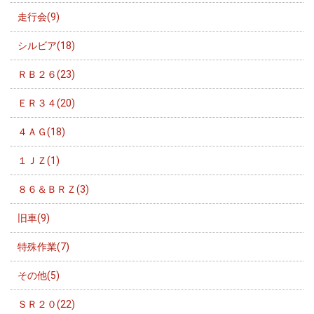
走行会(9)
シルビア(18)
ＲＢ２６(23)
ＥＲ３４(20)
４ＡＧ(18)
１ＪＺ(1)
８６＆ＢＲＺ(3)
旧車(9)
特殊作業(7)
その他(5)
ＳＲ２０(22)