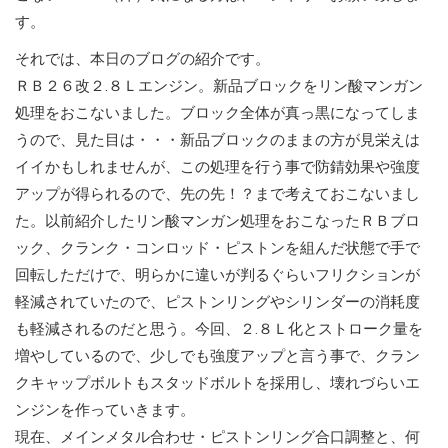
す。
それでは、本日のブログの紹介です。
ＲＢ２６改２.８Ｌエンジン。新品ブロックをリン酸マンガン
処理をおこないました。ブロック全体が真っ黒になってしま
うので、見た目は・・・新品ブロックのままの方が見栄えは
イイかもしれませんが、この処理を行う事で防錆効果や強度
アップが得られるので、先の先！？まで考えておこないまし
た。以前紹介したリン酸マンガン処理をおこなったＲＢブロ
ック、クランク・コンロッド・ピストンを組んだ状態で手で
回転しただけで、明らかに違いが判るぐらいフリクションが
軽減されていたので、ピストンリングやシリンダーの消耗度
も軽減されるのだと思う。今回、２.８Ｌ化とストローク量を
増やしているので、少しでも強度アップと言う事で、クラン
クキャップボルトもスタッドボルトを採用し、壊れづらいエ
ンジンを作っていきます。
現在、メインメタル合わせ・ピストンリング合口調整と、何