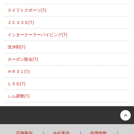
スイフトスポーツ(1)
ＺＣ３３Ｓ(1)
インタークーラーパイピング(1)
洗浄剤(1)
カーボン除去(1)
ＨＲ３１(1)
ＬＳＤ(1)
シム調整(1)
Back to top
店舗案内
会社案内
採用情報