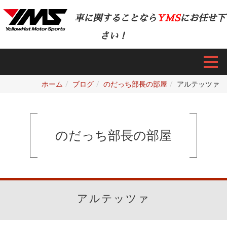
車に関することなら
YMS
にお任せ下
さい！
ホーム
ブログ
のだっち部長の部屋
アルテッツァ
のだっち部長の部屋
アルテッツァ