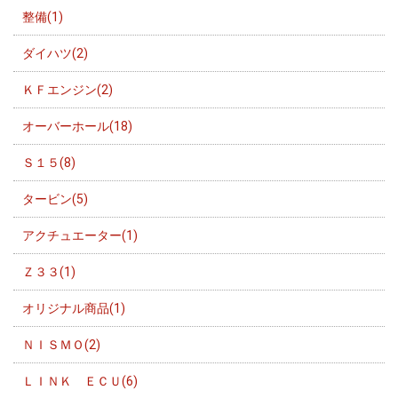
整備(1)
ダイハツ(2)
ＫＦエンジン(2)
オーバーホール(18)
Ｓ１５(8)
タービン(5)
アクチュエーター(1)
Ｚ３３(1)
オリジナル商品(1)
ＮＩＳＭＯ(2)
ＬＩＮＫ ＥＣＵ(6)