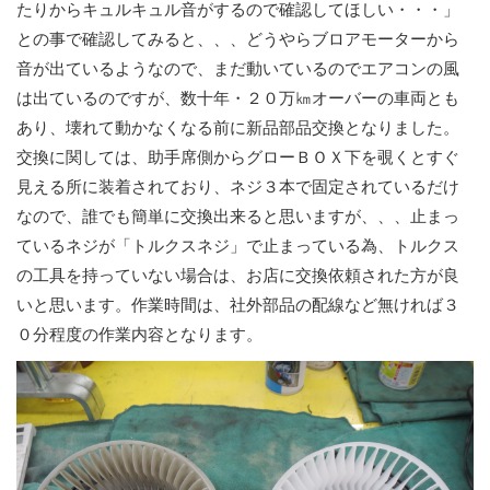
たりからキュルキュル音がするので確認してほしい・・・」
との事で確認してみると、、、どうやらブロアモーターから
音が出ているようなので、まだ動いているのでエアコンの風
は出ているのですが、数十年・２０万㎞オーバーの車両とも
あり、壊れて動かなくなる前に新品部品交換となりました。
交換に関しては、助手席側からグローＢＯＸ下を覗くとすぐ
見える所に装着されており、ネジ３本で固定されているだけ
なので、誰でも簡単に交換出来ると思いますが、、、止まっ
ているネジが「トルクスネジ」で止まっている為、トルクス
の工具を持っていない場合は、お店に交換依頼された方が良
いと思います。作業時間は、社外部品の配線など無ければ３
０分程度の作業内容となります。