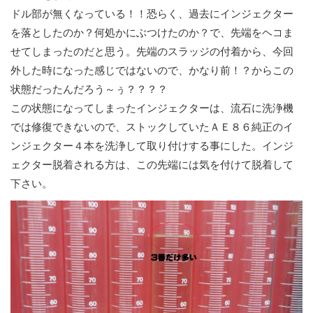
ドル部が無くなっている！！恐らく、過去にインジェクター
を落としたのか？何処かにぶつけたのか？で、先端をヘコま
せてしまったのだと思う。先端のスラッジの付着から、今回
外した時になった感じではないので、かなり前！？からこの
状態だったんだろう～ぅ？？？？
この状態になってしまったインジェクターは、流石に洗浄機
では修復できないので、ストックしていたＡＥ８６純正のイ
ンジェクター４本を洗浄して取り付けする事にした。インジ
ェクター脱着される方は、この先端には気を付けて脱着して
下さい。