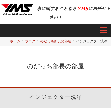
車に関することなら
YMS
にお任せ下
さい！
ホーム
ブログ
のだっち部長の部屋
インジェクター洗浄
のだっち部長の部屋
インジェクター洗浄