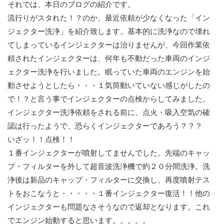
それでは、本日のブログの紹介です。
流行りがスタれた！？のか、最近依頼が少なくなった「イン
ジェクター洗浄」を紹介致します。基本的に洗浄なので壊れ
てしまっているインジェクターは治りませんが、今回作業依
頼されたインジェクターは、何年も不動だった車両のインジ
ェクター洗浄を行いました。眠っていた車両のエンジンを始
動させようとしたら・・・１気筒動いていない感じがしたの
で！？と言う事でインジェクターの点検からしてみました。
インジェクター洗浄依頼をされる前に、点火・吸入空気の確
認は行ったようで、恐らくインジェクターであろう？？？
いざッ！！点検！！
１番インジェクターが噴射してませんでした。先端のキャッ
プ・フィルターを外して超音波洗浄機で約２０分間洗浄。洗
浄後は新品のキャップ・フィルターに交換し、再度噴射テス
トをおこなうと・・・・・１番インジェクター復活！！他の
インジェクターも問題なさそうなので返却となります。これ
でエンジン始動すると思います。。。。。