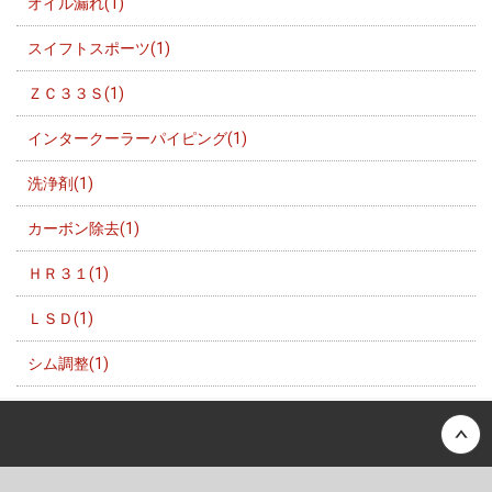
オイル漏れ(1)
スイフトスポーツ(1)
ＺＣ３３Ｓ(1)
インタークーラーパイピング(1)
洗浄剤(1)
カーボン除去(1)
ＨＲ３１(1)
ＬＳＤ(1)
シム調整(1)
Back to top