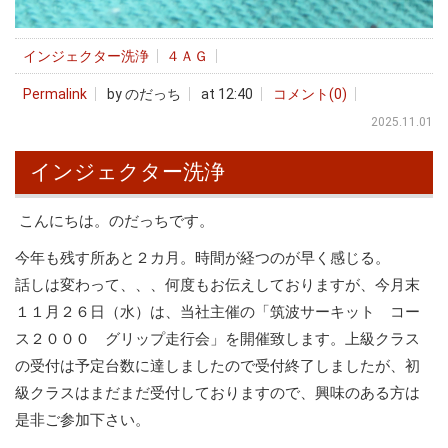
インジェクター洗浄
４ＡＧ
Permalink
by のだっち
at 12:40
コメント(0)
2025.11.01
インジェクター洗浄
こんにちは。のだっちです。
今年も残す所あと２カ月。時間が経つのが早く感じる。
話しは変わって、、、何度もお伝えしておりますが、今月末
１１月２６日（水）は、当社主催の「筑波サーキット コー
ス２０００ グリップ走行会」を開催致します。上級クラス
の受付は予定台数に達しましたので受付終了しましたが、初
級クラスはまだまだ受付しておりますので、興味のある方は
是非ご参加下さい。