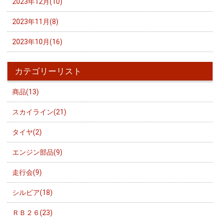
2023年12月(10)
2023年11月(8)
2023年10月(16)
カテゴリーリスト
商品(13)
スカイライン(21)
タイヤ(2)
エンジン部品(9)
走行会(9)
シルビア(18)
ＲＢ２６(23)