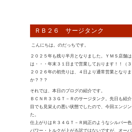
ＲＢ２６ サージタンク
こんにちは。のだっちです。
２０２５年も残り半月となりました。ＹＭＳ店舗は
は・・・年末３１日まで営業しております！！（３
２０２６年の初売りは、４日より通常営業となりま
か？？？
それでは、本日のブログの紹介です。
ＢＣＮＲ３３ＧＴ－Ｒのサージタンク。先日も紹介
目でも見栄えの悪い状態でしたので、今回エンジン
た。
仕上がりはＲ３４ＧＴ－Ｒ純正のようなシルバー色
パワー・トルクが上がる訳ではないですが、オーバ