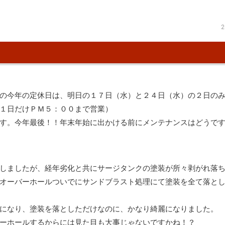
2
の今年の定休日は、明日の１７日（水）と２４日（水）の２日の
１日だけＰＭ５：００まで営業）
す。今年最後！！年末年始に出かける前にメンテナンスはどうで
しましたが、経年劣化と共にサージタンクの塗装が所々剥がれ落
オーバーホールついでにサンドブラスト処理にて塗装を全て落と
になり、塗装を落としただけなのに、かなり綺麗になりました。
ーホールするからには見た目も大事じゃないですかね！？