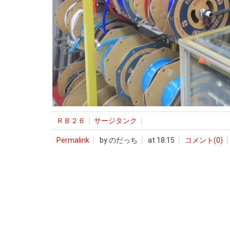
ＲＢ２６
サージタンク
Permalink
by のだっち
at 18:15
コメント(0)