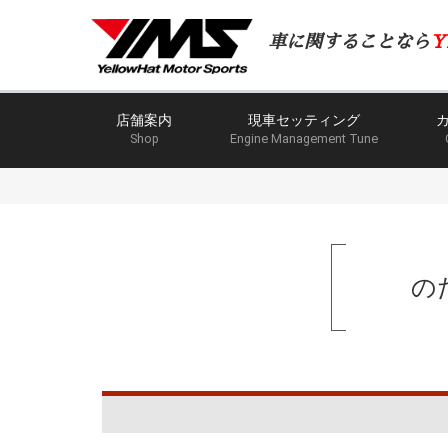
車に関することなら
Y
店舗案内
現車セッティング
Shop
Engine Management Tune
の