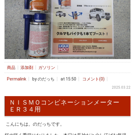
商品
添加剤
ガソリン
Permalink
by のだっち
at 15:50
コメント(0)
2025.03.22
ＮＩＳＭＯコンビネーションメーター
ＥＲ３４用
こんにちは。のだっちです。