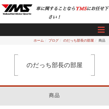
車に関することなら
YMS
にお任せ下
さい！
ホーム
ブログ
のだっち部長の部屋
商品
のだっち部長の部屋
商品