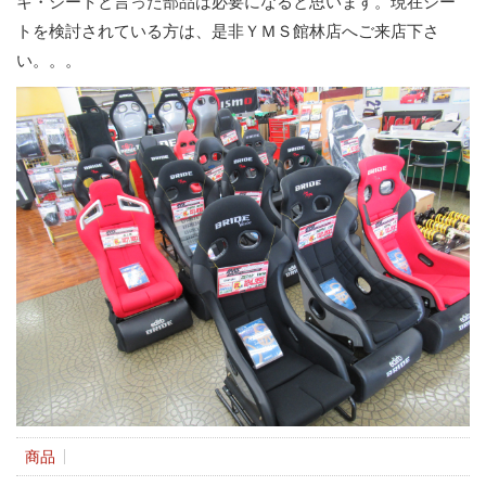
キ・シートと言った部品は必要になると思います。現在シー
トを検討されている方は、是非ＹＭＳ館林店へご来店下さ
い。。。
商品