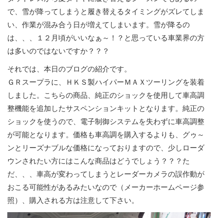
で、雪が降ってしまうと履き替えるタイミングがズレてしま
い、作業が混み合う日が増えてしまいます。雪が降るの
は、、、１２月頃がいいなぁ～！？と思っている車業界の方
は多いのではないですか？？？
それでは、本日のブログの紹介です。
ＧＲスープラに、ＨＫＳ製ハイパーＭＡＸツーリングを装着
しました。こちらの商品、純正のショックを使用して車高調
整機能を追加したサスペンションキットとなります。純正の
ショックを使うので、電子制御システムを失わずに車高調整
が可能となります。価格も車高調を購入するよりも、グゥ～
ンとリーズナブルな価格になっておりますので、少しローダ
ウンされたい方にはこんな商品はどうでしょう？？？た
だ、、、車高が変わってしまうとレーダーカメラの誤作動が
おこる可能性があるみたいなので（メーカーホームページ参
照）、購入される方は注意して下さい。