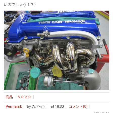
いのでしょう！？）
商品
ＳＲ２０
Permalink
by のだっち
at 18:30
コメント(0)