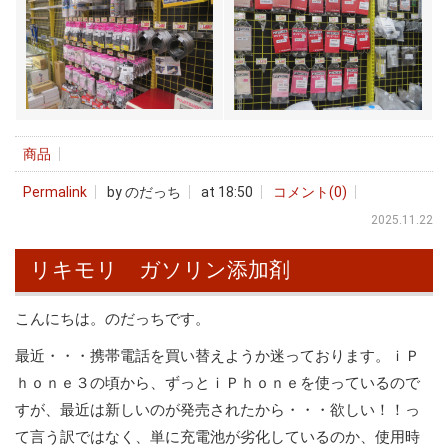
商品
Permalink
by のだっち
at 18:50
コメント(0)
2025.11.22
リキモリ ガソリン添加剤
こんにちは。のだっちです。
最近・・・携帯電話を買い替えようか迷っております。ｉＰ
ｈｏｎｅ３の頃から、ずっとｉＰｈｏｎｅを使っているので
すが、最近は新しいのが発売されたから・・・欲しい！！っ
て言う訳ではなく、単に充電池が劣化しているのか、使用時