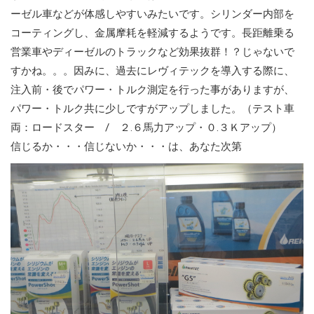
ーゼル車などが体感しやすいみたいです。シリンダー内部を
コーティングし、金属摩耗を軽減するようです。長距離乗る
営業車やディーゼルのトラックなど効果抜群！？じゃないで
すかね。。。因みに、過去にレヴィテックを導入する際に、
注入前・後でパワー・トルク測定を行った事がありますが、
パワー・トルク共に少しですがアップしました。（テスト車
両：ロードスター / ２.６馬力アップ・０.３Ｋアップ）
信じるか・・・信じないか・・・は、あなた次第