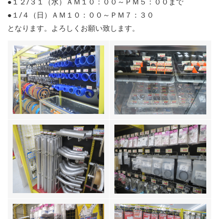
●１２/３１（水）ＡＭ１０：００～ＰＭ５：００まで
●１/４（日）ＡＭ１０：００～ＰＭ７：３０
となります。よろしくお願い致します。