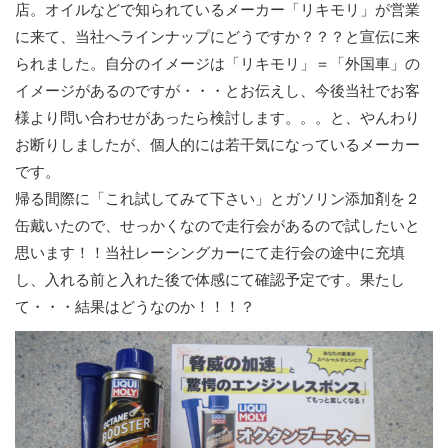
店。オイルなどで知られているメーカー「リキモリ」が営業
に来て、当社へラインナップにどうですか？？？と宣伝に来
られました。自分のイメージは「リキモリ」＝「外国車」の
イメージがあるのですが・・・とお伝えし、今後当社でお客
様より問い合わせがあったら検討します。。。と、やんわり
お断りしましたが、個人的には若干気になっているメーカー
です。
帰る間際に「これ試してみて下さい」とガソリン添加剤を２
缶戴いたので、せっかくなので走行会があるので試したいと
思います！！当社レーシングカーにて走行会の途中に充填
し、入れる前と入れた後で体感にて確認予定です。果たし
て・・・結果はどうなのか！！！？