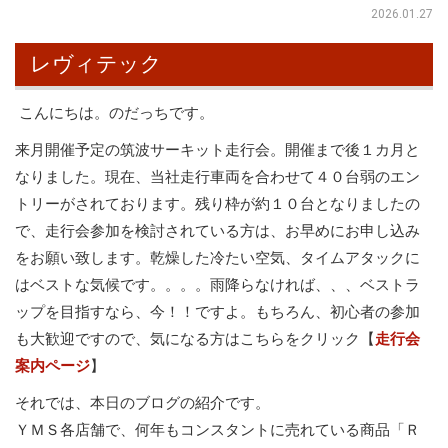
2026.01.27
レヴィテック
こんにちは。のだっちです。
来月開催予定の筑波サーキット走行会。開催まで後１カ月と
なりました。現在、当社走行車両を合わせて４０台弱のエン
トリーがされております。残り枠が約１０台となりましたの
で、走行会参加を検討されている方は、お早めにお申し込み
をお願い致します。乾燥した冷たい空気、タイムアタックに
はベストな気候です。。。。雨降らなければ、、、ベストラ
ップを目指すなら、今！！ですよ。もちろん、初心者の参加
も大歓迎ですので、気になる方はこちらをクリック【
走行会
案内ページ
】
それでは、本日のブログの紹介です。
ＹＭＳ各店舗で、何年もコンスタントに売れている商品「Ｒ