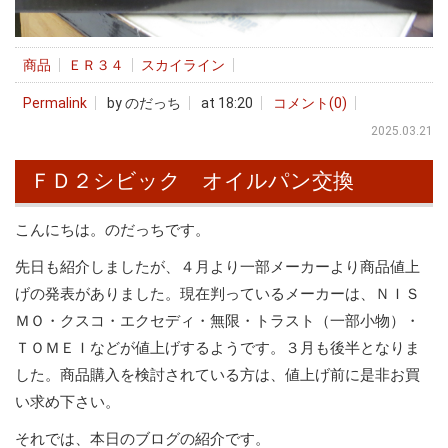
商品
ＥＲ３４
スカイライン
Permalink
by のだっち
at 18:20
コメント(0)
2025.03.21
ＦＤ２シビック オイルパン交換
こんにちは。のだっちです。
先日も紹介しましたが、４月より一部メーカーより商品値上
げの発表がありました。現在判っているメーカーは、ＮＩＳ
ＭＯ・クスコ・エクセディ・無限・トラスト（一部小物）・
ＴＯＭＥＩなどが値上げするようです。３月も後半となりま
した。商品購入を検討されている方は、値上げ前に是非お買
い求め下さい。
それでは、本日のブログの紹介です。