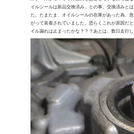
イルシールは新品交換済み」との事。交換済みとは
た。たまたま、オイルシールの在庫があった為、急
がって装着されていました。恐らくこれが原因だと
イル漏れは止まったかな？？？あとは、数日走行し