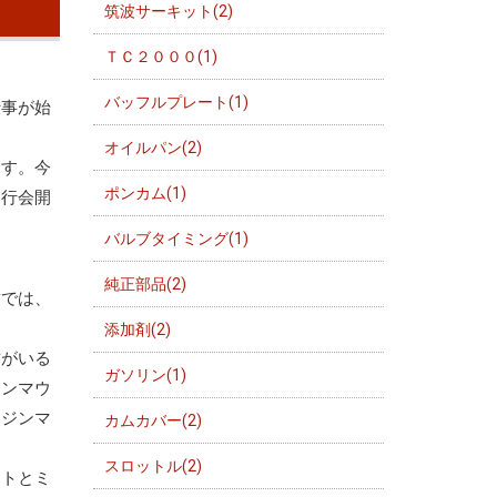
筑波サーキット(2)
ＴＣ２０００(1)
バッフルプレート(1)
仕事が始
！
オイルパン(2)
ます。今
ポンカム(1)
走行会開
バルブタイミング(1)
純正部品(2)
舗では、
添加剤(2)
方がいる
ガソリン(1)
ジンマウ
ンジンマ
カムカバー(2)
スロットル(2)
ットとミ