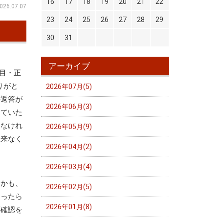
16
17
18
19
20
21
22
026.07.07
23
24
25
26
27
28
29
30
31
アーカイブ
面目・正
ありがと
2026年07月(5)
の返答が
2026年06月(3)
していた
しなけれ
2026年05月(9)
出来なく
2026年04月(2)
2026年03月(4)
しかも、
2026年02月(5)
まったら
2026年01月(8)
庫確認を