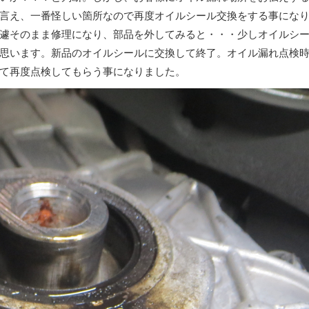
言え、一番怪しい箇所なので再度オイルシール交換をする事にな
遽そのまま修理になり、部品を外してみると・・・少しオイルシ
思います。新品のオイルシールに交換して終了。オイル漏れ点検
て再度点検してもらう事になりました。