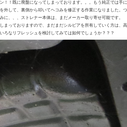
ン！！既に廃盤になってしまっております。。。もう純正では手
を外して、裏側から叩いてヘコみを修正する作業になりました。
みに、、、ストレナー本体は、まだメーカー取り寄せ可能です。
しまっておりますので、まだまだシルビアを所有していく方は、
いろなリフレッシュを検討してみては如何でしょうか？？？