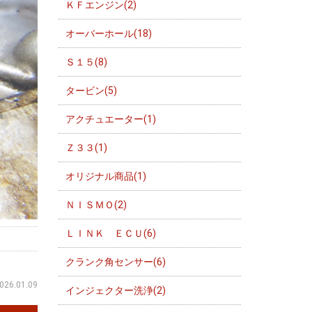
ＫＦエンジン(2)
オーバーホール(18)
Ｓ１５(8)
タービン(5)
アクチュエーター(1)
Ｚ３３(1)
オリジナル商品(1)
ＮＩＳＭＯ(2)
ＬＩＮＫ ＥＣＵ(6)
クランク角センサー(6)
026.01.09
インジェクター洗浄(2)