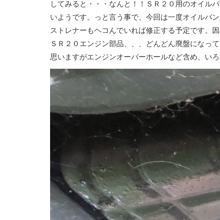
してみると・・・なんと！！ＳＲ２０用のオイルパ
いようです。っと言う事で、今回は一度オイルパン
ストレナーもヘコんでいれば修正する予定です。因
ＳＲ２０エンジン部品、、、どんどん廃盤になって
思いますがエンジンオーバーホールなど含め、いろ