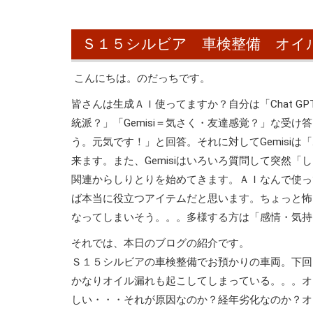
Ｓ１５シルビア 車検整備 オイ
こんにちは。のだっちです。
皆さんは生成ＡＩ使ってますか？自分は「Chat GP
統派？」
「Gemisi＝気さく・友達感覚？」な受
う。元気です！」と回答。それに対して
Gemis
来ます。また、
Gemisiはいろいろ質問して突然
関連からしりとりを始めてきます。ＡＩなんで使っ
ば本当に役立つアイテムだと思います。ちょっと怖
なってしまいそう。。。多様する方は「感情・気持
それでは、本日のブログの紹介です。
Ｓ１５シルビアの車検整備でお預かりの車両。下回
かなりオイル漏れも起こしてしまっている。。。オ
しい・・・それが原因なのか？経年劣化なのか？オ