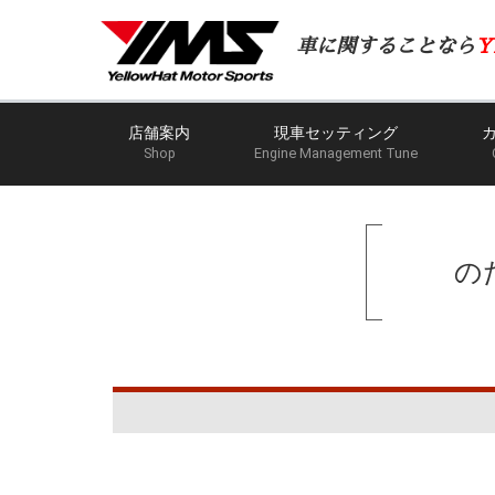
車に関することなら
Y
店舗案内
現車セッティング
Shop
Engine Management Tune
の