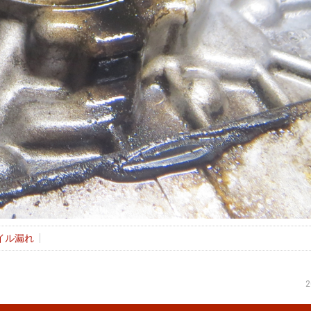
イル漏れ
2