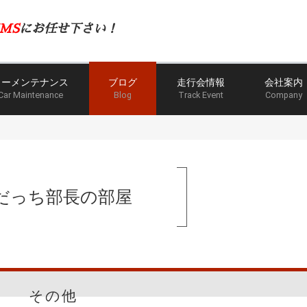
MS
にお任せ下さい！
カーメンテナンス
ブログ
走行会情報
会社案内
Car Maintenance
Blog
Track Event
Company
だっち部長の部屋
その他