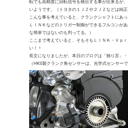
転でも高精度に回転信号を検出する事が出来るが、
いようです。（トヨタの１ＪＺや２ＪＺなどは純正
こんな事を考えていると、クランクシャフトにあっ
ＬＩＮＫなどのトリガー制御ができるフルコンがあ
な簡単ではないのも判ってる。）
ここまで考えていると、そもそもＬＩＮＫ・Ｖｐｒ
い！！
長文になりましたが、本日のブログは「独り言」・
（HKS製クランク角センサーは、光学式センサー