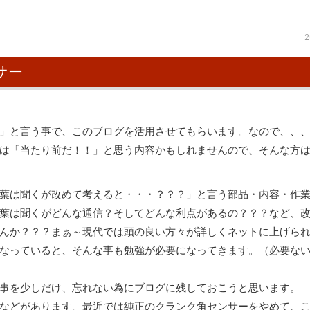
2
サー
」と言う事で、このブログを活用させてもらいます。なので、、
は「当たり前だ！！」と思う内容かもしれませんので、そんな方
葉は聞くが改めて考えると・・・？？？」と言う部品・内容・作
葉は聞くがどんな通信？そしてどんな利点があるの？？？など、
んか？？？まぁ～現代では頭の良い方々が詳しくネットに上げら
なっていると、そんな事も勉強が必要になってきます。（必要な
事を少しだけ、忘れない為にブログに残しておこうと思います。
などがあります。最近では純正のクランク角センサーをやめて、