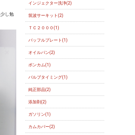
インジェクター洗浄(2)
う少し勉
筑波サーキット(2)
ＴＣ２０００(1)
バッフルプレート(1)
オイルパン(2)
ポンカム(1)
バルブタイミング(1)
純正部品(2)
添加剤(2)
ガソリン(1)
カムカバー(2)