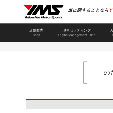
車に関することなら
Y
店舗案内
現車セッティング
Shop
Engine Management Tune
の