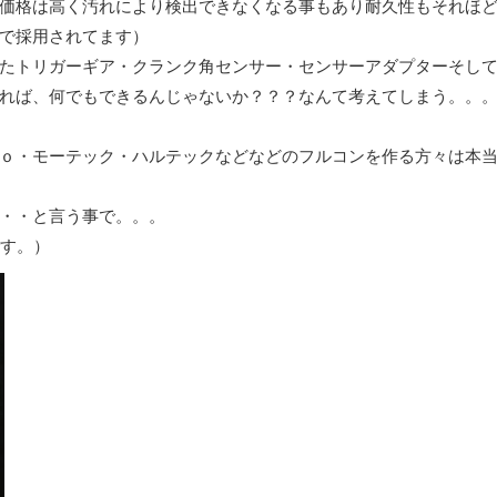
価格は高く汚れにより検出できなくなる事もあり耐久性もそれほ
で採用されてます）
たトリガーギア・クランク角センサー・センサーアダプターそし
れば、何でもできるんじゃないか？？？なんて考えてしまう。。
ｏ・モーテック・ハルテックなどなどのフルコンを作る方々は本
・・と言う事で。。。
です。）