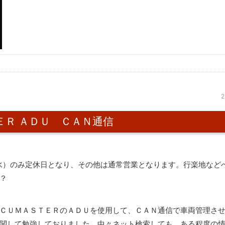
2
ＴＥＲ ＡＤＵ ＣＡＮ通信
水）のみ定休日となり、その他は通常営業となります。行楽地など
？
ＣＵＭＡＳＴＥＲのＡＤＵを使用して、ＣＡＮ通信で車両管理さ
関して勉強しておりました。中々ネット検索しても、ある程度の