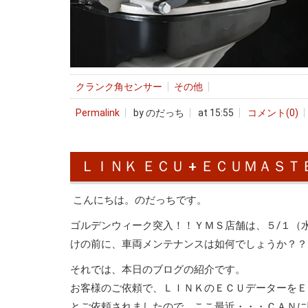
クランク角センサー
その他
Permalink
by のだっち
at 15:55
コメント(0)
ＬＩＮＫ ＥＣＵ + ＥＣＵＭＡＳ
こんにちは。のだっちです。
ゴルデンウィーク突入！！ＹＭＳ店舗は、５/１（
けの前に、車両メンテナンスは如何でしょうか？？
それでは、本日のブログの紹介です。
お客様のご依頼で、ＬＩＮＫのＥＣＵデーターをＥ
とご依頼されましたので、ここ最近・・・ＣＡＮに