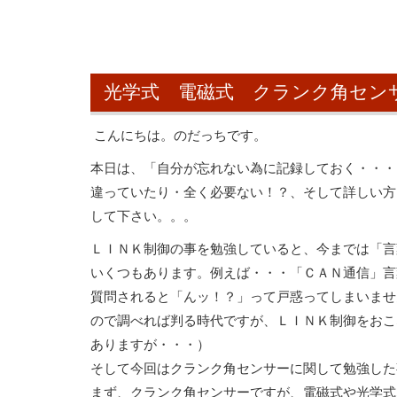
光学式 電磁式 クランク角セン
こんにちは。のだっちです。
本日は、「自分が忘れない為に記録しておく・・・
違っていたり・全く必要ない！？、そして詳しい方
して下さい。。。
ＬＩＮＫ制御の事を勉強していると、今までは「言
いくつもあります。例えば・・・「ＣＡＮ通信」言
質問されると「んッ！？」って戸惑ってしまいませ
ので調べれば判る時代ですが、ＬＩＮＫ制御をおこ
ありますが・・・）
そして今回はクランク角センサーに関して勉強した
まず、クランク角センサーですが、電磁式や光学式