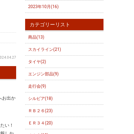
2023年10月(16)
カテゴリーリスト
商品(13)
スカイライン(21)
024.04.27
タイヤ(2)
エンジン部品(9)
走行会(9)
へお出か
シルビア(18)
ＲＢ２６(23)
ＥＲ３４(20)
せたい！
情報しか