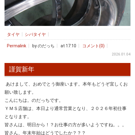
タイヤ
シバタイヤ
Permalink
by のだっち
at 17:10
コメント(0)
2026.01.04
謹賀新年
あけまして、おめでとう御座います。本年もどうぞ宜しくお
願い致します。
こんにちは。のだっちです。
ＹＭＳ店舗は、本日より通常営業となり、２０２６年初仕事
となります。
皆さんは、明日から！？お仕事の方が多いようですね。。。
皆さん、年末年始はどうでしたか？？？