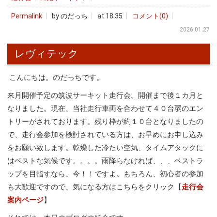
Permalink
by のだっち
at 18:35
コメント(0)
2026.01.27
レヴィテック
こんにちは。のだっちです。
来月開催予定の筑波サーキット走行会。開催まで後１カ月と
なりました。現在、当社走行車両を合わせて４０台弱のエン
トリーがされております。残り枠が約１０台となりましたの
で、走行会参加を検討されている方は、お早めにお申し込み
をお願い致します。乾燥した冷たい空気、タイムアタックに
はベストな気候です。。。。雨降らなければ、、、ベストラ
ップを目指すなら、今！！ですよ。もちろん、初心者の参加
も大歓迎ですので、気になる方はこちらをクリック【
走行会
案内ページ
】