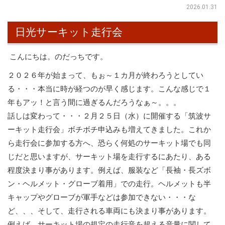
2026.01.31
日光サーキット走行会
こんにちは。のだっちです。
２０２６年が始まって、もぉ～１カ月が終わろうとしてい
る・・・本当に時が経つのが早く感じます。こんな感じで１
年もアッ！と言う間に過ぎるんだろうなぁ～。。。
話しは変わって・・・２月２５日（水）に開催する「筑波サ
ーキット走行会」ボチボチ申込みも増えてきました。これか
ら走行会に参加する方へ、恐らく何処のサーキット場でも同
じだと思いますが、サーキット場を走行するにあたり、ある
程度決まり事があります。例えば、服装など「長袖・長ズボ
ン・ヘルメット・グローブ着用」での走行。ヘルメットも半
キャップやグローブが軍手などは参加できない・・・な
ど、、、そして、走行される車両にも決まり事があります。
例えば、サーキット場の規定の走行音を超える音量に関して