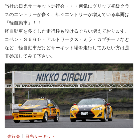
当社の日光サーキット走行会・・・何気にグリップ初級クラ
スのエントリーが多く、年々エントリーが増えている車両は
「軽自動車」！！
軽自動車を多くした走行枠も設けるぐらい増えております。
コペン・Ｓ６６０・アルトワークス・ミラ・カプチーノなど
など、軽自動車だけどサーキット場を走行してみたい方は是
非参加してみて下さい。
走行会
日光サーキット