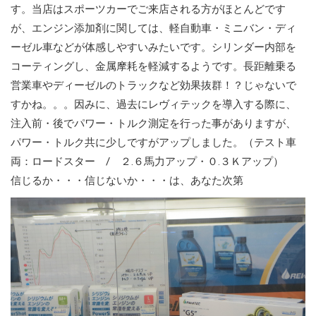
す。当店はスポーツカーでご来店される方がほとんどです
が、エンジン添加剤に関しては、軽自動車・ミニバン・ディ
ーゼル車などが体感しやすいみたいです。シリンダー内部を
コーティングし、金属摩耗を軽減するようです。長距離乗る
営業車やディーゼルのトラックなど効果抜群！？じゃないで
すかね。。。因みに、過去にレヴィテックを導入する際に、
注入前・後でパワー・トルク測定を行った事がありますが、
パワー・トルク共に少しですがアップしました。（テスト車
両：ロードスター / ２.６馬力アップ・０.３Ｋアップ）
信じるか・・・信じないか・・・は、あなた次第