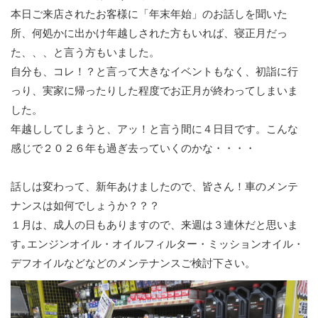
本日ご来店されたお客様に「年末年始」のお話しを聞いた
所、何処かに出かけ年越しされた方もいれば、寝正月だっ
た、、、と言う方もいました。
自分も、コレ！？と言って大きなイベントもなく、初詣に行
っり、実家に帰ったりした程度でお正月が終わってしまいま
した。
年越ししてしまうと、アッ！と言う間に４日目です。こんな
感じで２０２６年も過ぎ去っていくのかな・・・・
話しは変わって、新年あけましたので、皆さん！車のメンテ
ナンスは如何でしょうか？？？
１月は、成人の日もありますので、来週は３連休だと思いま
す｡エンジンオイル・オイルフィルター・ミッションオイル・
デフオイルなどなどのメンテナンスご検討下さい。