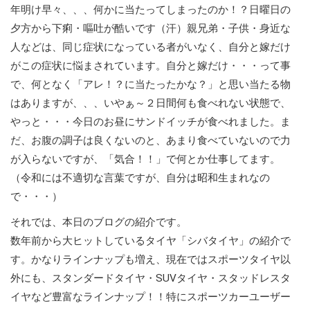
年明け早々、、、何かに当たってしまったのか！？日曜日の
夕方から下痢・嘔吐が酷いです（汗）親兄弟・子供・身近な
人などは、同じ症状になっている者がいなく、自分と嫁だけ
がこの症状に悩まされています。自分と嫁だけ・・・って事
で、何となく「アレ！？に当たったかな？」と思い当たる物
はありますが、、、いやぁ～２日間何も食べれない状態で、
やっと・・・今日のお昼にサンドイッチが食べれました。ま
だ、お腹の調子は良くないのと、あまり食べていないので力
が入らないですが、「気合！！」で何とか仕事してます。
（令和には不適切な言葉ですが、自分は昭和生まれなの
で・・・）
それでは、本日のブログの紹介です。
数年前から大ヒットしているタイヤ「シバタイヤ」の紹介で
す。かなりラインナップも増え、現在ではスポーツタイヤ以
外にも、スタンダードタイヤ・SUVタイヤ・スタッドレスタ
イヤなど豊富なラインナップ！！特にスポーツカーユーザー