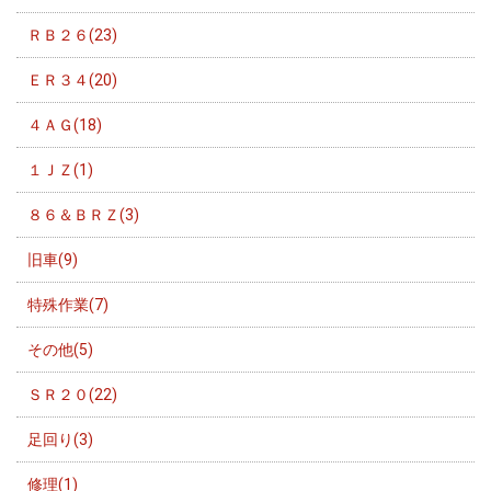
ＲＢ２６(23)
ＥＲ３４(20)
４ＡＧ(18)
１ＪＺ(1)
８６＆ＢＲＺ(3)
旧車(9)
特殊作業(7)
その他(5)
ＳＲ２０(22)
足回り(3)
修理(1)