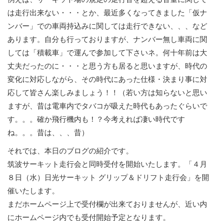
は走行出来ない・・・とか、最近多くなってきました「仮ナ
ンバー」での車両持込みに関しては走行できない、、、など
あります。自分も行っておりますが、ナンバー無し車両に関
しては「積載車」で運んで参加して下さいネ。何十年前は大
丈夫だったのに・・・と思う方も居ると思いますが、時代の
変化に対応しながら、その時代にあった仕様・決まり事に対
応して皆さん楽しみましょう！！（若い方は知らないと思い
ますが、昔は電車内でタバコが吸えた時代もあったぐらいで
す。。。確か飛行機内も！？今考えれば凄い時代です
ね。。。昔は、、、昔）
それでは、本日のブログの紹介です。
筑波サーキット走行会と同時受付を開始いたします。「４月
８日（水）日光サーキット グリップ＆ドリフト走行会」を開
催いたします。
まだホームページ上で受付欄が出来ておりませんが、近い内
にホームページ内でも受付開始予定となります。