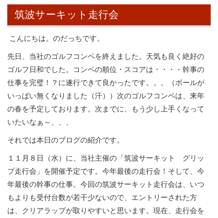
筑波サーキット走行会
こんにちは。のだっちです。
先日、当社のゴルフコンペを終えました。天気も良く絶好の
ゴルフ日和でした。コンペの順位・スコアは・・・・幹事の
仕事を完璧！？に遂行できて良かったです。。。（ボールが
いっぱい無くなりました（汗））次のゴルフコンペは、来年
の春を予定しております。次までに、もう少し上手くなって
いたいなぁ～、、、
それでは本日のブログの紹介です。
１１月８日（水）に、当社主催の「筑波サーキット グリッ
プ走行会」を開催予定です。今年最後の走行会！そして、今
年最後の幹事の仕事。今回の筑波サーキット走行会は、いつ
もよりも受付台数が若干少ないので、エントリーされた方
は、クリアラップが取りやすいと思います。現在、走行会を