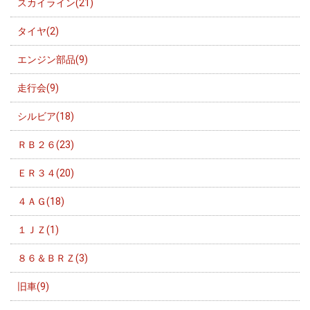
スカイライン(21)
タイヤ(2)
エンジン部品(9)
走行会(9)
シルビア(18)
ＲＢ２６(23)
ＥＲ３４(20)
４ＡＧ(18)
１ＪＺ(1)
８６＆ＢＲＺ(3)
旧車(9)