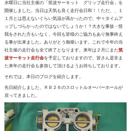
水曜日に当社主催の「筑波サーキット グリップ走行会」を
開催しました。当日は天気も良く走行会日和！！ただ、、１
１月とは思えないぐらい気温が高かったので、中々タイムア
ップしづらかったのではないでしょうか！？大きな事故・怪
我をされた方もいなく、今回も皆様のご協力もあり無事終え
る事が出来ました。ありがとう御座います。これで今年の当
社主催の走行会も全て終了となります。来年は２月にまた
筑
波サーキット走行会
を予定しておりますので、皆さん是非ま
た来年の走行会も参加して頂けるようお待ちしております。
それでは、本日のブログを紹介します。
先日紹介しました、ＲＢ２６のスロットルオーバーホールが
戻ってきました。