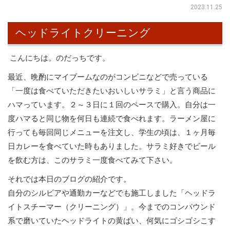
2023.11.25
ヘッドライトクリーニング
こんにちは。のだっちです。
最近、晩酌にマイブームなのがコンビニなどで売っている
「一度は食べていただきたいおいしいサラミ」と言う商品に
ハマっています。２～３日に１回のペースで購入。自分は一
度ハマると同じ物を何日も連続で食べれます。ラーメン屋に
行っても毎回同じメニューを注文し、学生の頃は、１ヶ月毎
日カレーを食べていた時もありました。サラミ好きでビール
を飲む方は、このサラミ一度食べてみて下さい。
それでは本日のブログの紹介です。
自分のシルビアや通勤カーなどでも施工しました「ヘッドラ
イトスチーマー（クリーニング）」。今までのコンパウンド
系で磨いていたヘッドライトの黄ばい、何気にゴシゴシこす