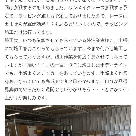
回は参戦するのを止めました。ワンメイクレース参戦する予
定で、ラッピング施工も予定しておりましたので、レースは
出ませんが宣伝効果！？もあると思いますので、ラッピング
施工だけは行ってます。
施工は、いつも依頼させてもらっている外注業者様に、出張
にて施工をおこなってもらっています。今まで何台も施工し
てもらっておりますが、施工作業を何度も見させてもらって
いますが「凄い！！」の一言。３Ｄに湾曲したボディライン
でも、手際よくステッカーを貼っていきます。手際よく作業
をおこなっていても完成まで丸２日かかります。自分が見様
見真似でやったら２週間ぐらいかかりそう・・・とにかく仕
上がりが楽しみです。