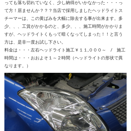
っても落ち切れていなく、少し納得がいかなかった・・・っ
て方！居ませんか？？？当店で採用しましたヘッドライトス
チーマーは、この黄ばみを大幅に除去する事が出来ます。多
少、、、工賃がかかるのと、多少、、、施工時間がかかりま
すが、ヘッドライトくもって暗くなってしまった！！と言う
方は、是非一度お試し下さい。
料金は・・・左右ヘッドライト施工￥１１,０００～ / 施工
時間は・・・おおよそ１～２時間（ヘッドライトの形状で異
なります。）