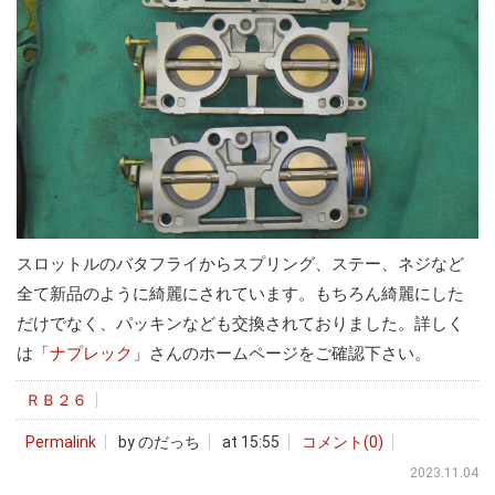
スロットルのバタフライからスプリング、ステー、ネジなど
全て新品のように綺麗にされています。もちろん綺麗にした
だけでなく、パッキンなども交換されておりました。詳しく
は「
ナプレック
」さんのホームページをご確認下さい。
ＲＢ２６
Permalink
by のだっち
at 15:55
コメント(0)
2023.11.04