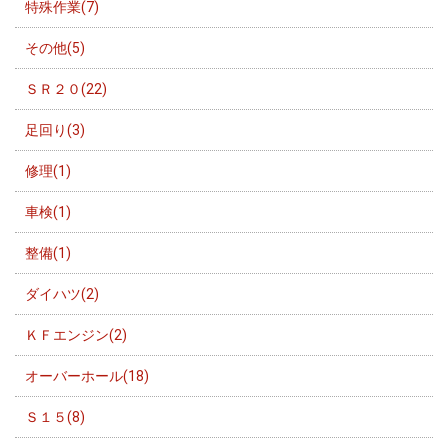
特殊作業(7)
その他(5)
ＳＲ２０(22)
足回り(3)
修理(1)
車検(1)
整備(1)
ダイハツ(2)
ＫＦエンジン(2)
オーバーホール(18)
Ｓ１５(8)