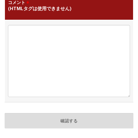
コメント
※
(HTMLタグは使用できません)