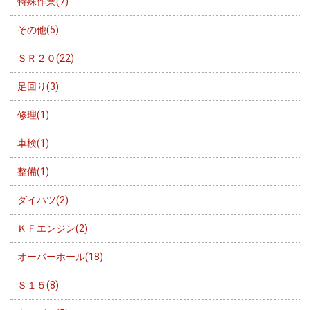
特殊作業(7)
その他(5)
ＳＲ２０(22)
足回り(3)
修理(1)
車検(1)
整備(1)
ダイハツ(2)
ＫＦエンジン(2)
オーバーホール(18)
Ｓ１５(8)