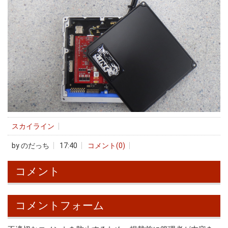
スカイライン
by
のだっち
17:40
コメント(0)
コメント
コメントフォーム