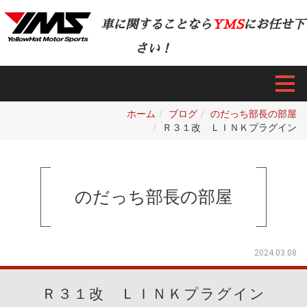
車に関することなら
YMS
にお任せ下
さい！
ホーム
ブログ
のだっち部長の部屋
Ｒ３１改 ＬＩＮＫプラグイン
のだっち部長の部屋
2024.03.08
Ｒ３１改 ＬＩＮＫプラグイン