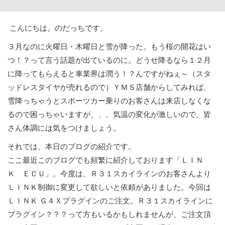
こんにちは。のだっちです。
３月なのに火曜日・木曜日と雪が降った。もう桜の開花はい
つ！？って言う話題が出ているのに。どうせ降るなら１２月
に降ってもらえると車業界は潤う！？んですがねぇ～（スタ
ッドレスタイヤが売れるので）ＹＭＳ店舗からしてみれば、
雪降っちゃうとスポーツカー乗りのお客さんは来店しなくな
るので困っちゃいますが、、、気温の変化が激しいので、皆
さん体調には気をつけましょう。
それでは、本日のブログの紹介です。
ここ最近このブログでも頻繁に紹介しております「ＬＩＮ
Ｋ ＥＣＵ」。今度は、Ｒ３１スカイラインのお客さんより
ＬＩＮＫ制御に変更して欲しいと依頼がありました。今回は
ＬＩＮＫ Ｇ４Ｘプラグインのご注文。Ｒ３１スカイラインに
プラグイン？？？って方もいるかもしれませんが、ご注文頂