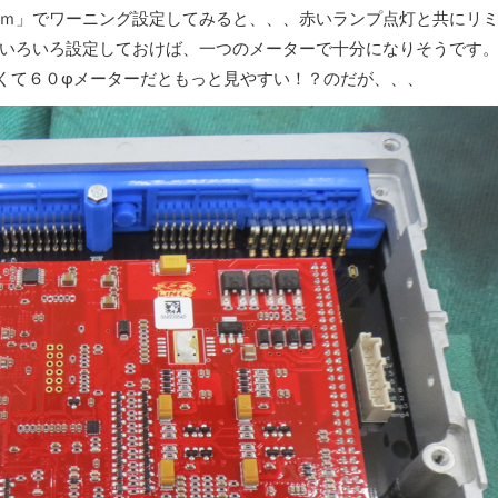
ｍ」でワーニング設定してみると、、、赤いランプ点灯と共にリ
いろいろ設定しておけば、一つのメーターで十分になりそうです
くて６０φメーターだともっと見やすい！？のだが、、、