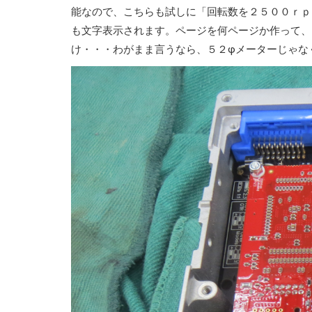
能なので、こちらも試しに「回転数を２５００ｒｐ
も文字表示されます。ページを何ページか作って、
け・・・わがまま言うなら、５２φメーターじゃな