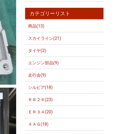
カテゴリーリスト
商品(13)
スカイライン(21)
タイヤ(2)
エンジン部品(9)
走行会(9)
シルビア(18)
ＲＢ２６(23)
ＥＲ３４(20)
４ＡＧ(18)