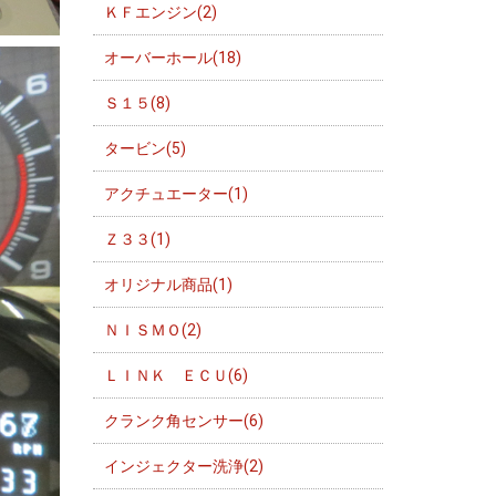
ＫＦエンジン(2)
オーバーホール(18)
Ｓ１５(8)
タービン(5)
アクチュエーター(1)
Ｚ３３(1)
オリジナル商品(1)
ＮＩＳＭＯ(2)
ＬＩＮＫ ＥＣＵ(6)
クランク角センサー(6)
インジェクター洗浄(2)