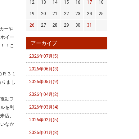
12
13
14
15
16
17
18
19
20
21
22
23
24
25
26
27
28
29
30
31
カーや
・ホイー
アーカイブ
非！！こ
2026年07月(5)
2026年06月(3)
のＲ３１
2026年05月(9)
おりまし
2026年04月(2)
の電動フ
トルを利
2026年03月(4)
再来店、
2026年02月(5)
ていなか
2026年01月(8)