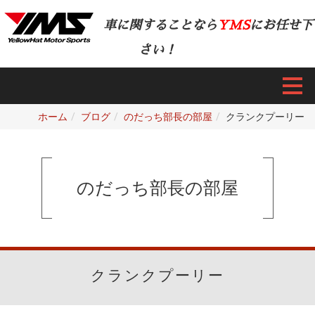
車に関することなら
YMS
にお任せ下
さい！
ホーム
ブログ
のだっち部長の部屋
クランクプーリー
のだっち部長の部屋
クランクプーリー