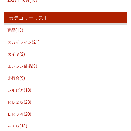
2023年10月(16)
カテゴリーリスト
商品(13)
スカイライン(21)
タイヤ(2)
エンジン部品(9)
走行会(9)
シルビア(18)
ＲＢ２６(23)
ＥＲ３４(20)
４ＡＧ(18)