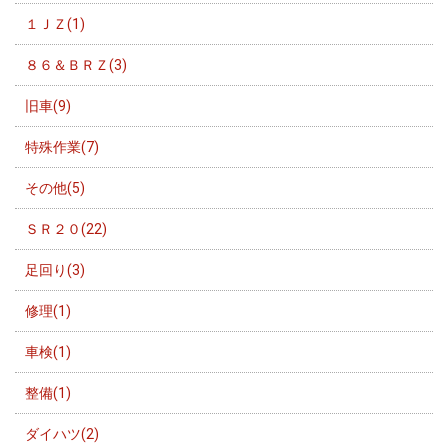
１ＪＺ(1)
８６＆ＢＲＺ(3)
旧車(9)
特殊作業(7)
その他(5)
ＳＲ２０(22)
足回り(3)
修理(1)
車検(1)
整備(1)
ダイハツ(2)