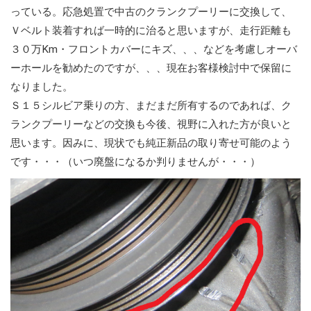
っている。応急処置で中古のクランクプーリーに交換して、
Ｖベルト装着すれば一時的に治ると思いますが、走行距離も
３０万Km・フロントカバーにキズ、、、などを考慮しオーバ
ーホールを勧めたのですが、、、現在お客様検討中で保留に
なりました。
Ｓ１５シルビア乗りの方、まだまだ所有するのであれば、ク
ランクプーリーなどの交換も今後、視野に入れた方が良いと
思います。因みに、現状でも純正新品の取り寄せ可能のよう
です・・・（いつ廃盤になるか判りませんが・・・）