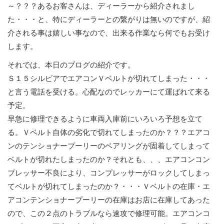
～？？？あるお客さんは、ディーラーから紹介されまし
た・・・と、特にディーラーとの繋がりは無いのですが、紹
介される事は嬉しい事なので、出来る作業なら何でもお受け
します。
それでは、本日のブログの紹介です。
Ｓ１５シルビアでエアコンＶベルトが切れてしまった・・・
と言う電話を受ける。心配なのでレッカーにて運ばれて来る
予定。
早急に修理できるように車両入庫前にいろいろ予想を立て
る。Ｖベルト自体の劣化で切れてしまったのか？？？エアコ
ンのテンショナープーリーのベアリングが固着してしまって
ベルトが切れたしまったのか？それとも、、、エアコンコン
プレッサー不良により、コンプレッサーがロックしてしまっ
てベルトが切れてしまったのか？・・・Ｖベルトの在庫・エ
アコンテンショナープーリーの在庫はお店に在庫してあった
ので、この２点のトラブルなら速攻で修理可能。エアコンコ