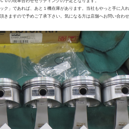
ＣＵの現車合わせセッティングの予定となります。
ック」であれば、あと１機在庫があります。当社もやっと手に入
頂きますので予めご了承下さい。気になる方は店舗へお問い合わ