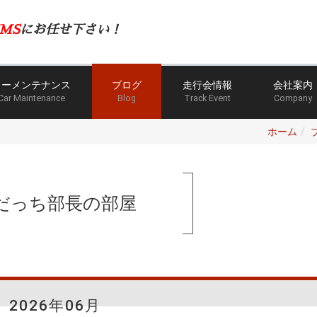
MS
にお任せ下さい！
カーメンテナンス
ブログ
走行会情報
会社案内
Car Maintenance
Blog
Track Event
Company
ホーム
だっち部長の部屋
2026年06月