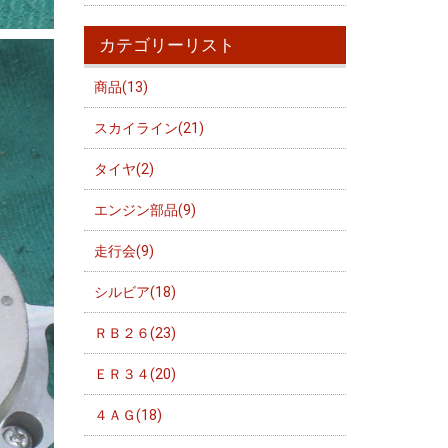
カテゴリーリスト
商品(13)
スカイライン(21)
タイヤ(2)
エンジン部品(9)
走行会(9)
シルビア(18)
ＲＢ２６(23)
ＥＲ３４(20)
４ＡＧ(18)