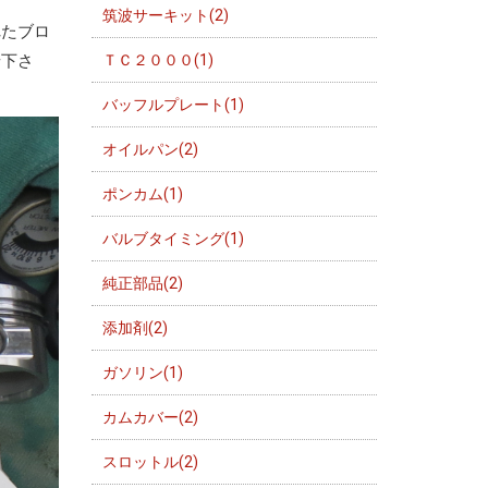
筑波サーキット(2)
れたブロ
ＴＣ２０００(1)
せ下さ
バッフルプレート(1)
オイルパン(2)
ポンカム(1)
バルブタイミング(1)
純正部品(2)
添加剤(2)
ガソリン(1)
カムカバー(2)
スロットル(2)