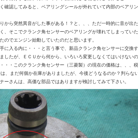
く確認してみると、ベアリングシールが外れていて内部のベアリ
りから突然異音がした事がある！？と、、、ただ一時的に音が出
く、そこでクランク角センサーのベアリングが壊れてしまってい
たのでエンジン始動していたのだと思います。
手に入る内に・・・と言う事で、新品クランク角センサーに交換
ましたが、ＥＣＵから何から、いろいろ変更しなくてはいけない
・・・このクランク角センサー（三菱製）の現在の価格は、、、
時は、まだ何個か在庫がありましたが、今後どうなるのか？判らな
ナーさんは、高価な部品ではありますが検討してみて下さい。