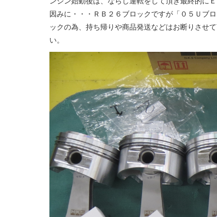
ンジン始動後は、ならし運転をして頂き最終的にＥ
因みに・・・ＲＢ２６ブロックですが「０５Ｕブロ
ックの為、持ち帰りや商品発送などはお断りさせて
い。