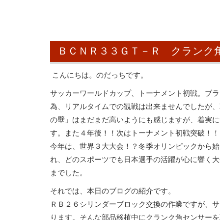
ＢＣＮＲ３３ＧＴ－Ｒ クランク
こんにちは。のだっちです。
サッカーワールドカップ、トーナメント初戦。ブラ
為、リアルタイムでの観戦は出来ませんでしたが、
の壁」はまだまだ高いようにも感じますが、着実に
す。また４年後！！次はトーナメント初戦突破！！
今年は、世界３大大会！？冬季オリンピックから始
れ、どのスポーツでも日本選手の活躍が心に響く大
までした。
それでは、本日のブログの紹介です。
ＲＢ２６シリンダーブロック交換の作業ですが、サ
ります。そんな部品移植中にクランク角センサーを