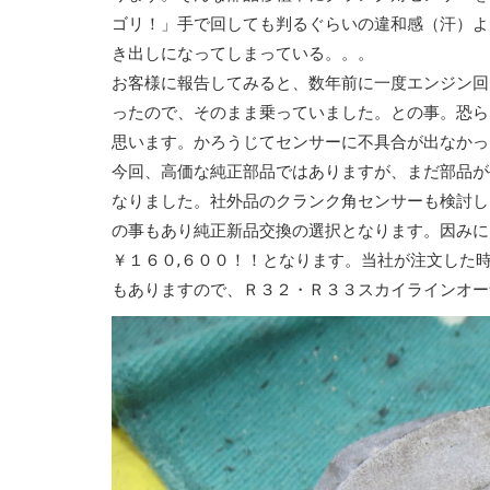
ゴリ！」手で回しても判るぐらいの違和感（汗）よ
き出しになってしまっている。。。
お客様に報告してみると、数年前に一度エンジン回
ったので、そのまま乗っていました。との事。恐ら
思います。かろうじてセンサーに不具合が出なかっ
今回、高価な純正部品ではありますが、まだ部品が
なりました。社外品のクランク角センサーも検討し
の事もあり純正新品交換の選択となります。因みに
￥１６０,６００！！となります。当社が注文した
もありますので、Ｒ３２・Ｒ３３スカイラインオー