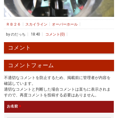
ＲＢ２６
スカイライン
オーバーホール
by
のだっち
18:40
コメント(0)
コメント
コメントフォーム
不適切なコメントを防止するため、掲載前に管理者が内容を
確認しています。
適切なコメントと判断した場合コメントは直ちに表示されま
すので、再度コメントを投稿する必要はありません。
お名前
※