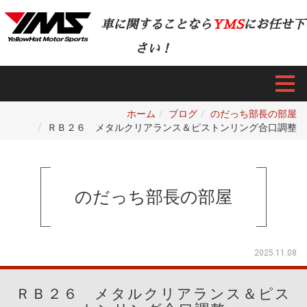
車に関することなら
YMS
にお任せ下
さい！
ホーム
ブログ
のだっち部長の部屋
ＲＢ２６ メタルクリアランス＆ピストンリング合口調整
のだっち部長の部屋
2025.11.08
ＲＢ２６ メタルクリアランス＆ピス