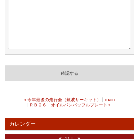
«
今年最後の走行会（筑波サーキット）
main
ＲＢ２６ オイルパンバッフルプレート
»
カレンダー
«
»
11月