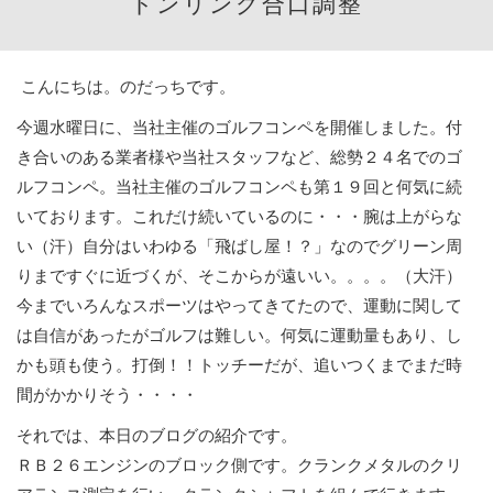
トンリング合口調整
こんにちは。のだっちです。
今週水曜日に、当社主催のゴルフコンペを開催しました。付
き合いのある業者様や当社スタッフなど、総勢２４名でのゴ
ルフコンペ。当社主催のゴルフコンペも第１９回と何気に続
いております。これだけ続いているのに・・・腕は上がらな
い（汗）自分はいわゆる「飛ばし屋！？」なのでグリーン周
りまですぐに近づくが、そこからが遠いい。。。。（大汗）
今までいろんなスポーツはやってきてたので、運動に関して
は自信があったがゴルフは難しい。何気に運動量もあり、し
かも頭も使う。打倒！！トッチーだが、追いつくまでまだ時
間がかかりそう・・・・
それでは、本日のブログの紹介です。
ＲＢ２６エンジンのブロック側です。クランクメタルのクリ