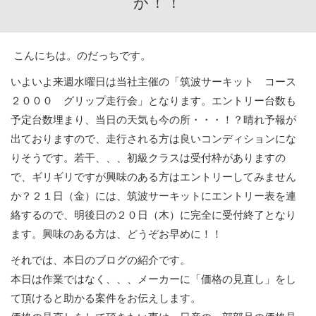
が！！
こんにちは。のだっちです。
いよいよ来週水曜日は当社主催の「筑波サーキット コース
２０００ グリップ走行会」となります。エントリー台数も
予定台数埋まり、当日の天気も今の所・・・！？晴れ予報が
出ておりますので、走行される方は良いコンディションにな
りそうです。若干、、、初級クラスは受付枠がありますの
で、ギリギリですが興味のある方はエントリーしてみません
か？２１日（金）には、筑波サーキットにエントリー表を連
絡するので、明後日の２０日（木）に完全に受付終了となり
ます。興味のある方は、どうぞお早めに！！
それでは、本日のブログの紹介です。
本日は作業ではなく、、、メーカーに「価格の見直し」をし
て頂けると助かる案件をお伝えします。