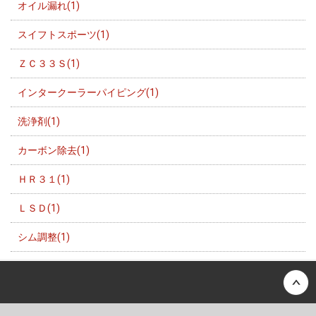
オイル漏れ(1)
スイフトスポーツ(1)
ＺＣ３３Ｓ(1)
インタークーラーパイピング(1)
洗浄剤(1)
カーボン除去(1)
ＨＲ３１(1)
ＬＳＤ(1)
シム調整(1)
Back to top