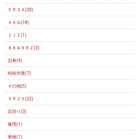
ＥＲ３４(20)
４ＡＧ(18)
１ＪＺ(1)
８６＆ＢＲＺ(3)
旧車(9)
特殊作業(7)
その他(5)
ＳＲ２０(22)
足回り(3)
修理(1)
車検(1)