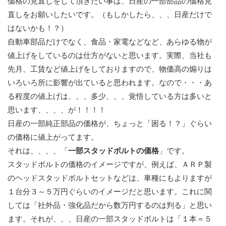
価格の見直しをして頂きたい事は、日産の一部部品の価格見
直しをお願いしたいです。（もしかしたら、、、日産だけで
はないかも！？）
自動車部品だけでなく、食品・家電などなど、あらゆる物が
値上げをしているのは仕方がないと思います。実際、当社も
先月、工賃など値上げをしておりますので、物価高の煽りは
いろいろ所に影響が出ていると思われます。なので・・・あ
る程度の値上げは、、、多少、、、覚悟している方は多いと
思います、、、、が！！！！
日産の一部純正部品の価格が、ちょっと「困る！？」ぐらい
の価格に値上がってます。
それは、、、、「
一部スタッドボルトの価格
」です。
スタッドボルトの価格のイメージですが、例えば、ＡＲＰ製
のヘッドスタッドボルトセットなどは、車種にもよりますが
１台分３～５万円ぐらいのイメージだと思います。これに関
しては「社外品・強化品だから数万円するのは判る」と思い
ます。それが、、、日産の一部スタッドボルトは「１本＝５