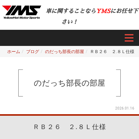
車に関することなら
YMS
にお任せ下
さい！
ホーム
ブログ
のだっち部長の部屋
ＲＢ２６ ２.８Ｌ仕様
のだっち部長の部屋
2026.01.16
ＲＢ２６ ２.８Ｌ仕様