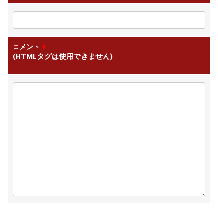
コメント
※
(HTMLタグは使用できません)