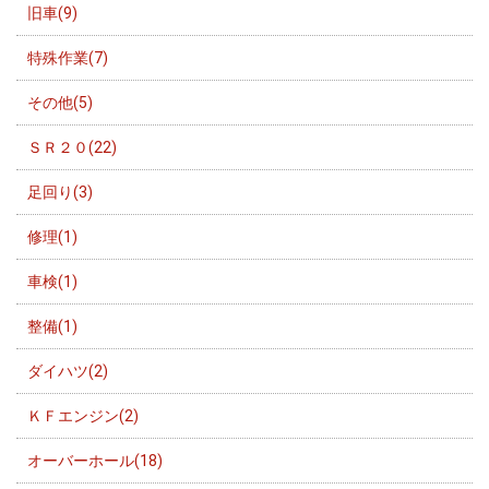
旧車(9)
特殊作業(7)
その他(5)
ＳＲ２０(22)
足回り(3)
修理(1)
車検(1)
整備(1)
ダイハツ(2)
ＫＦエンジン(2)
オーバーホール(18)