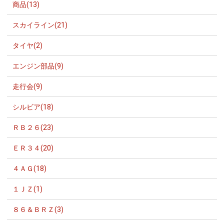
商品(13)
スカイライン(21)
タイヤ(2)
エンジン部品(9)
走行会(9)
シルビア(18)
ＲＢ２６(23)
ＥＲ３４(20)
４ＡＧ(18)
１ＪＺ(1)
８６＆ＢＲＺ(3)