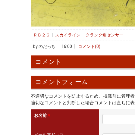
ＲＢ２６
スカイライン
クランク角センサー
by
のだっち
16:00
コメント(0)
コメント
コメントフォーム
不適切なコメントを防止するため、掲載前に管理者
適切なコメントと判断した場合コメントは直ちに表
お名前
※