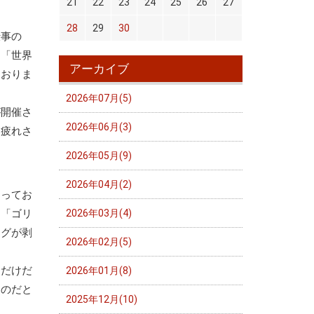
21
22
23
24
25
26
27
28
29
30
仕事の
。「世界
アーカイブ
ておりま
2026年07月(5)
が開催さ
2026年06月(3)
お疲れさ
2026年05月(9)
2026年04月(2)
なってお
・「ゴリ
2026年03月(4)
ングが剥
2026年02月(5)
ただけだ
2026年01月(8)
たのだと
2025年12月(10)