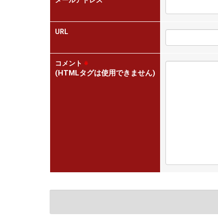
メールアドレス
URL
コメント
※
(HTMLタグは使用できません)