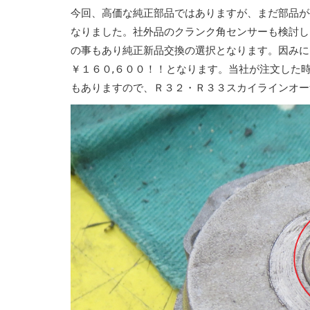
今回、高価な純正部品ではありますが、まだ部品が
なりました。社外品のクランク角センサーも検討し
の事もあり純正新品交換の選択となります。因みに
￥１６０,６００！！となります。当社が注文した
もありますので、Ｒ３２・Ｒ３３スカイラインオー