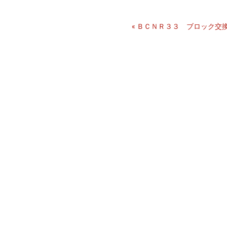
«
ＢＣＮＲ３３ ブロック交換