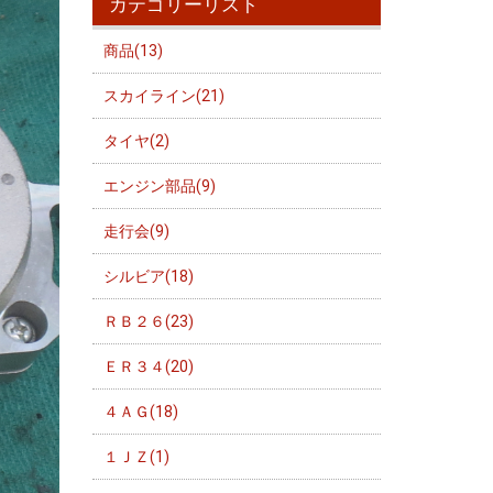
カテゴリーリスト
商品(13)
スカイライン(21)
タイヤ(2)
エンジン部品(9)
走行会(9)
シルビア(18)
ＲＢ２６(23)
ＥＲ３４(20)
４ＡＧ(18)
１ＪＺ(1)