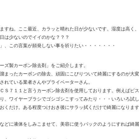
ますね。ここ最近、カラッと晴れた日が少ないです。湿度は高く
日は少ないのでイイのかな？？？
」、この言葉が頻発しない事を祈りたい・・・・・・・
ーズ製カーボン除去剤」をご紹介します。
溜まったカーボンの除去、頑固にこびりついて綺麗にするのが大
されている業者さんやプライベーターさん。
ＣＳ７１１と言うカーボン除去剤を使用しております。例えばピ
り、ワイヤーブラシでゴシゴシこすってみたり・・・いろいろ試
おくだけ。ある程度つけおき後にサラッ拭くだけで綺麗になりま
などに液体をしみこませて、美容に使うパックのようにすれば綺