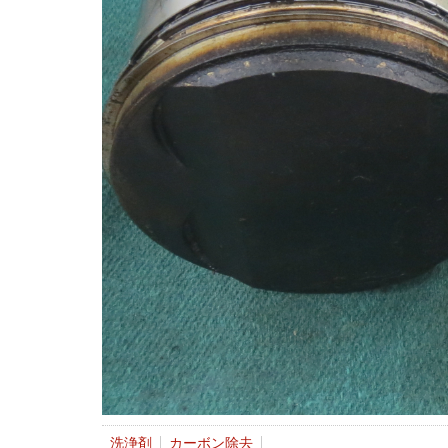
洗浄剤
カーボン除去