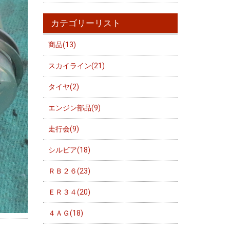
カテゴリーリスト
商品(13)
スカイライン(21)
タイヤ(2)
エンジン部品(9)
走行会(9)
シルビア(18)
ＲＢ２６(23)
ＥＲ３４(20)
４ＡＧ(18)