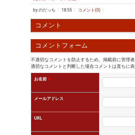
by
のだっち
18:55
コメント(0)
コメント
コメントフォーム
不適切なコメントを防止するため、掲載前に管理者
適切なコメントと判断した場合コメントは直ちに表
お名前
※
メールアドレス
URL