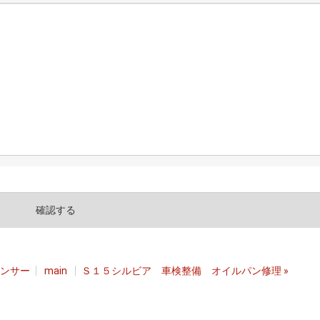
ンサー
main
Ｓ１５シルビア 車検整備 オイルパン修理
»