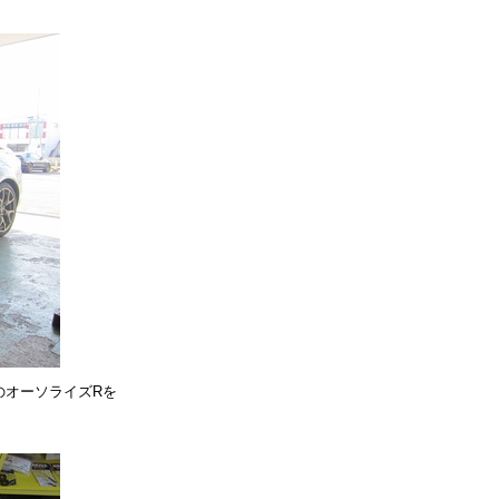
のオーソライズRを