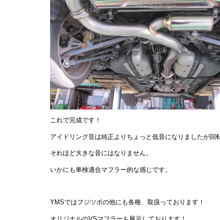
これで完成です！
アイドリング音は純正よりちょっと低音になりましたが回
それほど大きな音にはなりません。
いかにも車検適合マフラー的な感じです。
YMSではフジツボの他にも各種、取扱っております！
オリジナルのVSマフラーも展示しております！