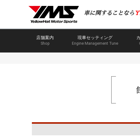
車に関することなら
Y
店舗案内
現車セッティング
Shop
Engine Management Tune