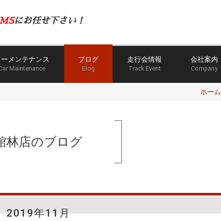
MS
にお任せ下さい！
カーメンテナンス
ブログ
走行会情報
会社案内
Car Maintenance
Blog
Track Event
Company
ホーム
館林店のブログ
2019年11月