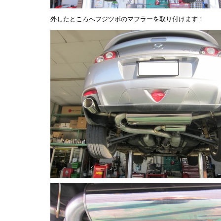
外したところへフジツボのマフラーを取り付けます！