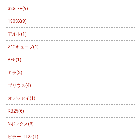
32GT-R(9)
180SX(8)
アルト(1)
Z12キューブ(1)
BE5(1)
ミラ(2)
プリウス(4)
オデッセイ(1)
RB25(6)
Nボックス(3)
ビラーゴ125(1)