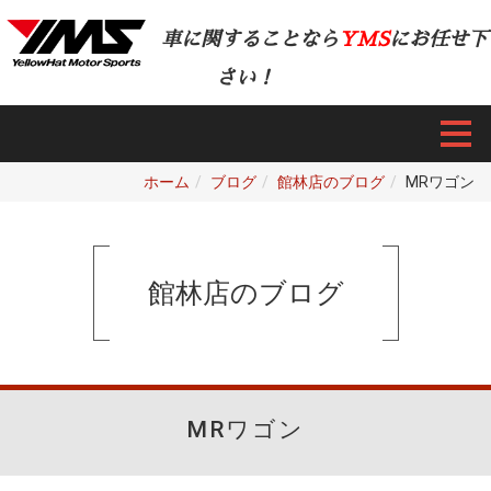
車に関することなら
YMS
にお任せ下
さい！
ホーム
ブログ
館林店のブログ
MRワゴン
館林店のブログ
MRワゴン