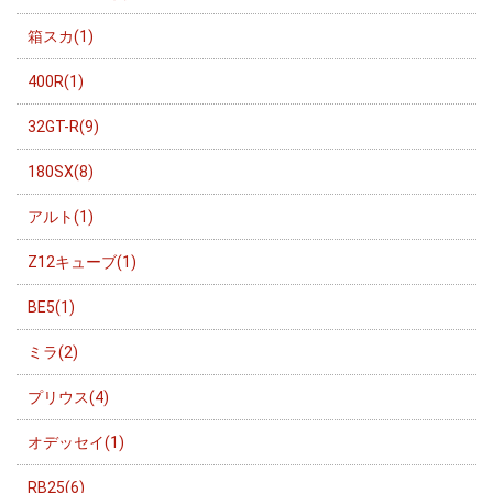
箱スカ(1)
400R(1)
32GT-R(9)
180SX(8)
アルト(1)
Z12キューブ(1)
BE5(1)
ミラ(2)
プリウス(4)
オデッセイ(1)
RB25(6)