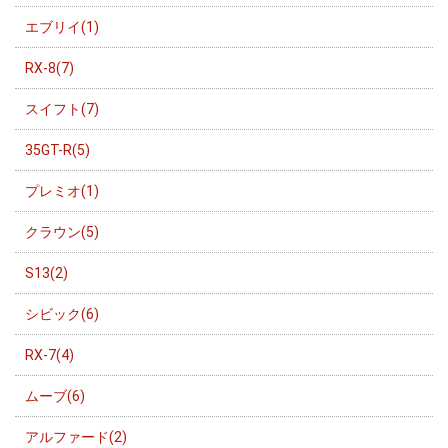
エブリイ(1)
RX-8(7)
スイフト(7)
35GT-R(5)
プレミオ(1)
クラウン(5)
S13(2)
シビック(6)
RX-7(4)
ムーブ(6)
アルファード(2)