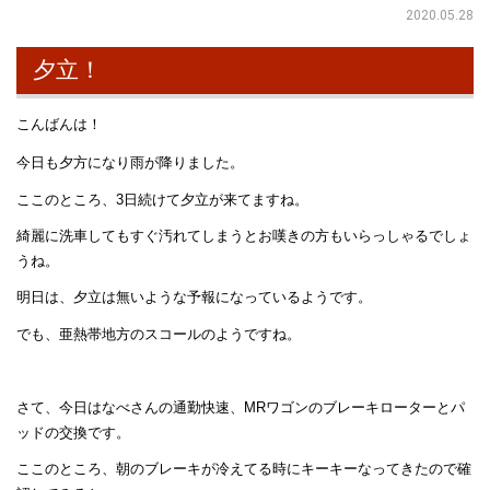
2020.05.28
夕立！
こんばんは！
今日も夕方になり雨が降りました。
ここのところ、3日続けて夕立が来てますね。
綺麗に洗車してもすぐ汚れてしまうとお嘆きの方もいらっしゃるでしょ
うね。
明日は、夕立は無いような予報になっているようです。
でも、亜熱帯地方のスコールのようですね。
さて、今日はなべさんの通勤快速、MRワゴンのブレーキローターとパ
ッドの交換です。
ここのところ、朝のブレーキが冷えてる時にキーキーなってきたので確