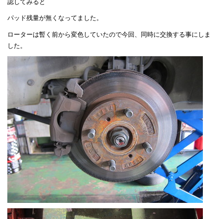
認してみると
パッド残量が無くなってました。
ローターは暫く前から変色していたので今回、同時に交換する事にしま
した。