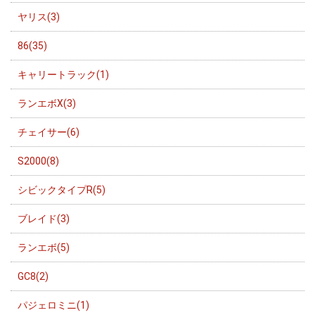
ヤリス(3)
86(35)
キャリートラック(1)
ランエボX(3)
チェイサー(6)
S2000(8)
シビックタイプR(5)
ブレイド(3)
ランエボ(5)
GC8(2)
パジェロミニ(1)