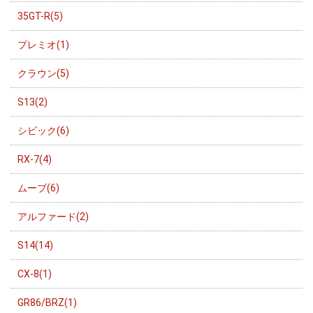
35GT-R(5)
プレミオ(1)
クラウン(5)
S13(2)
シビック(6)
RX-7(4)
ムーブ(6)
アルファード(2)
S14(14)
CX-8(1)
GR86/BRZ(1)