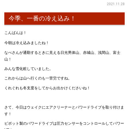
2021.11.28
今季、一番の冷え込み！
こんばんは！
今朝は冷え込みましたね！
なべさんが通勤するときに見える日光男体山、赤城山、浅間山、富士
山！
みんな雪化粧していました。
これからは山へ行くのも一苦労ですね。
くれぐれも冬支度をしてからお出かけくださいね！
さて、今日はウェイクにエアクリーナーとパワードライブを取り付けま
す！
ピボット製のパワードライブは圧力センサーをコントロールしてパワー