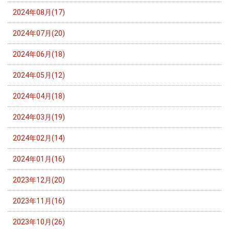
2024年08月(17)
2024年07月(20)
2024年06月(18)
2024年05月(12)
2024年04月(18)
2024年03月(19)
2024年02月(14)
2024年01月(16)
2023年12月(20)
2023年11月(16)
2023年10月(26)