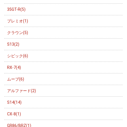
35GT-R(5)
プレミオ(1)
クラウン(5)
S13(2)
シビック(6)
RX-7(4)
ムーブ(6)
アルファード(2)
S14(14)
CX-8(1)
GR86/BRZ(1)