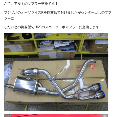
さて、アルトのマフラー交換です！
フジツボのオーソライズKを館林店で付けましたがセンター出しのマフ
ラーに
したいとの御要望でHKSのスパーターボマフラーに交換します！