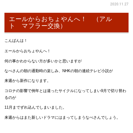
2020.11.27
エールからおちょやんへ！ （アル
ト マフラー交換）
こんばんは！
エールからおちょやんへ！
何の事かわからない方が多いかと思いますが
なべさんの朝の通勤時の楽しみ、NHKの朝の連続テレビ小説が
来週から新作になります。
コロナの影響で例年とは違ったサイクルになってしまい9月で切り替わ
るのが
11月までずれ込んでしまいました。
来週からはまた新しいドラマにはまってしまうなべさんでしょう。