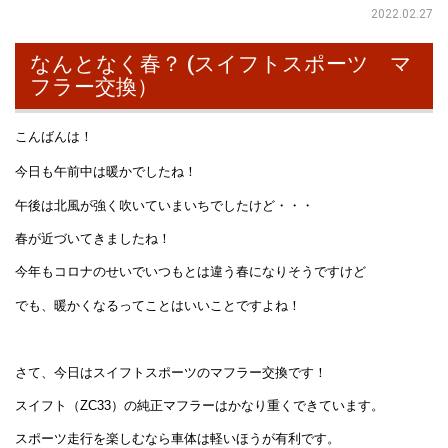
2022.02.27
なんとなく春？ (スイフトスポーツ マ
フラー交換）
こんばんは！
今日も午前中は暖かでしたね！
午後は北風が強く吹いていまいちでしたけど・・・
春が近づいてきましたね！
今年もコロナのせいでいつもとは違う春になりそうですけど
でも、暖かくなるってことはいいことですよね！
さて、今日はスイフトスポーツのマフラー交換です！
スイフト（ZC33）の純正マフラーはかなり重くできています。
スポーツ走行を楽しむなら車体は軽いほうが有利です。