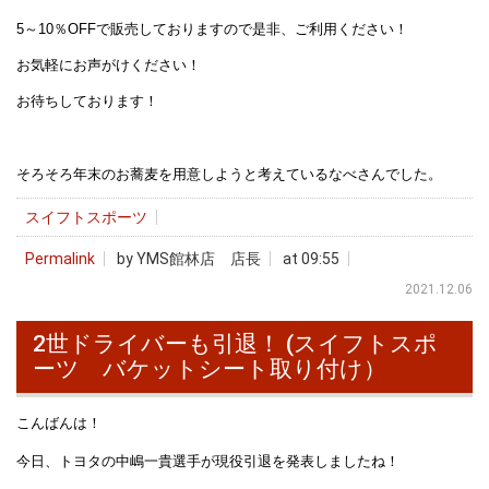
5～10％OFFで販売しておりますので是非、ご利用ください！
お気軽にお声がけください！
お待ちしております！
そろそろ年末のお蕎麦を用意しようと考えているなべさんでした。
スイフトスポーツ
Permalink
by YMS館林店 店長
at 09:55
2021.12.06
2世ドライバーも引退！ (スイフトスポ
ーツ バケットシート取り付け）
こんばんは！
今日、トヨタの中嶋一貴選手が現役引退を発表しましたね！