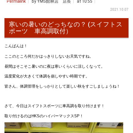
Permalink
by YMS館林店 店長
at 10:55
2021.10.07
寒いの暑いのどっちなの？ (スイフトス
ポーツ 車高調取付）
こんばんは！
ここのところ何だかはっきりしないお天気ですね。
昼間はそこそこ暑いのに夜は寒いくらいに涼しくなって。
温度変化が大きくて体調を崩しやすい時期です。
皆さん、体調管理をしっかりとして楽しい秋をすごしましょうね！
さて、今日はスイフトスポーツに車高調を取り付けます！
取り付けるのはHKSのハイパーマックスSP！