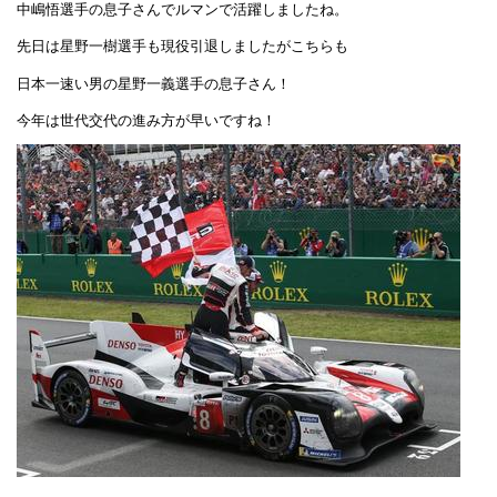
中嶋悟選手の息子さんでルマンで活躍しましたね。
先日は星野一樹選手も現役引退しましたがこちらも
日本一速い男の星野一義選手の息子さん！
今年は世代交代の進み方が早いですね！