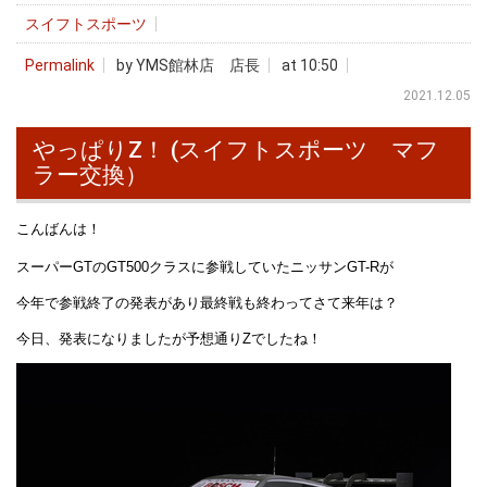
スイフトスポーツ
Permalink
by YMS館林店 店長
at 10:50
2021.12.05
やっぱりZ！ (スイフトスポーツ マフ
ラー交換）
こんばんは！
スーパーGTのGT500クラスに参戦していたニッサンGT-Rが
今年で参戦終了の発表があり最終戦も終わってさて来年は？
今日、発表になりましたが予想通りZでしたね！