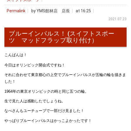
Permalink
by YMS館林店 店長
at 16:25
2021.07.23
ブルーインパルス！ (スイフトスポー
ツ マッドフラップ取り付け）
こんばんは！
今日はオリンピック開会式ですね！
それに合わせて東京都心の上空でブルーインパルスが五輪の輪を描きま
した！
1964年の東京オリンピックの時と同じ五つの輪。
生で見た人は感動したでしょうね。
なべさんもユーチューブで一部だけ見ました！
やっぱりブルーインパルスはかっこよかったです！