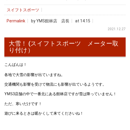
スイフトスポーツ
Permalink
by YMS館林店 店長
at 14:15
2021.12.27
大雪！ (スイフトスポーツ メーター取
り付け）
こんばんは！
各地で大雪の影響が出ていますね。
交通機関も影響を受けて物流にも影響が出ているようです。
YMS3店舗の中で一番北にある館林店ですが雪は降っていません！
ただ、寒いだけです！
遊びに来るときは暖かくして来てくださいね！