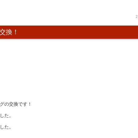
2
交換！
グの交換です！
した。
した。