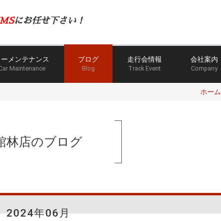
MS
にお任せ下さい！
カーメンテナンス
ブログ
走行会情報
会社案内
Car Maintenance
Blog
Track Event
Company
ホーム
館林店のブログ
2024年06月