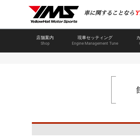
車に関することなら
Y
店舗案内
現車セッティング
Shop
Engine Management Tune