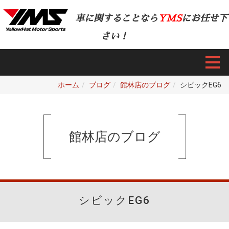
車に関することなら
YMS
にお任せ下
さい！
ホーム
ブログ
館林店のブログ
シビックEG6
館林店のブログ
シビックEG6