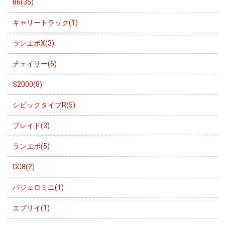
86(35)
キャリートラック(1)
ランエボX(3)
チェイサー(6)
S2000(8)
シビックタイプR(5)
ブレイド(3)
ランエボ(5)
GC8(2)
パジェロミニ(1)
エブリイ(1)