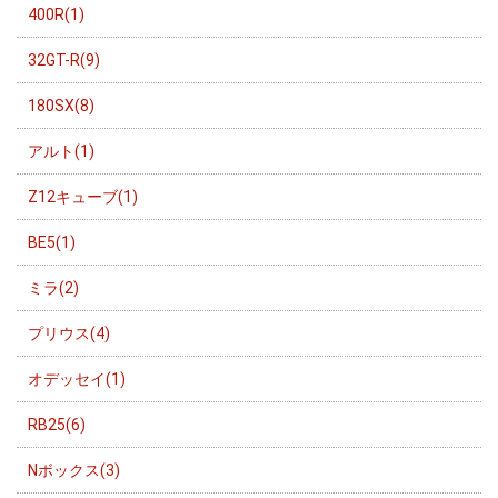
400R(1)
32GT-R(9)
180SX(8)
アルト(1)
Z12キューブ(1)
BE5(1)
ミラ(2)
プリウス(4)
オデッセイ(1)
RB25(6)
Nボックス(3)