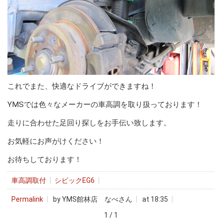
これでまた、快適なドライブができますね！
YMSでは色々なメーカーの車高調を取り扱っております！
走りに合わせた足回り探しをお手伝い致します。
お気軽にお声がけください！
お待ちしております！
車高調取付
シビックEG6
Permalink
by YMS館林店 なべさん
at 18:35
1 / 1