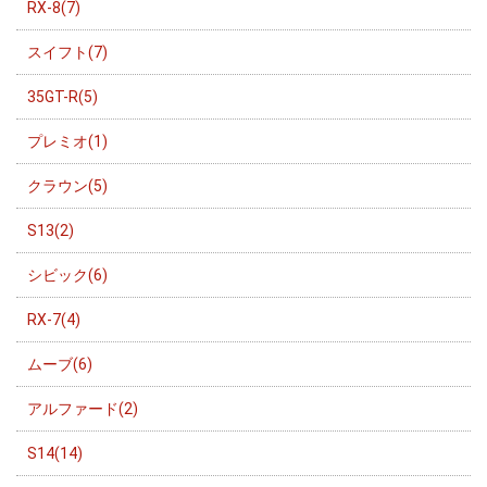
RX-8(7)
スイフト(7)
35GT-R(5)
プレミオ(1)
クラウン(5)
S13(2)
シビック(6)
RX-7(4)
ムーブ(6)
アルファード(2)
S14(14)