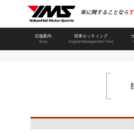
車に関することなら
Y
店舗案内
現車セッティング
Shop
Engine Management Tune