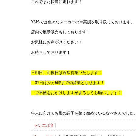
これでまた快適に走れます！
YMSでは色々なメーカーの車高調を取り扱っております。
店内で展示販売もしております！
お気軽にお声がけください！
お待ちしております！
＊明日、明後日は通常営業いたします！
31日は夕方5時までの営業となります！
ご不便をおかけしますがよろしくお願いします！
年末に向けてお腹の調子を整え始めているなべさんでした
ランエボ8