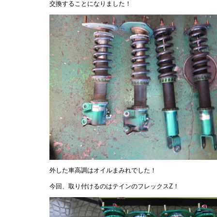
交換することになりました！
外した車高調はオイルまみれでした！
今回、取り付けるのはテインのフレックスZ！