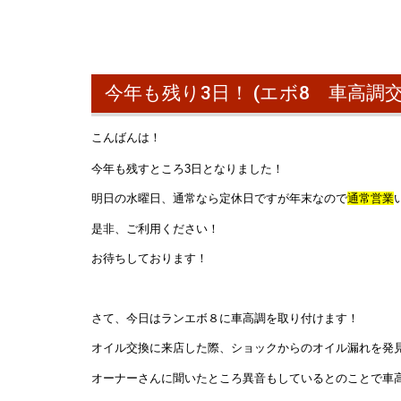
今年も残り3日！ (エボ8 車高調
こんばんは！
今年も残すところ3日となりました！
明日の水曜日、通常なら定休日ですが年末なので
通常営業
是非、ご利用ください！
お待ちしております！
さて、今日はランエボ８に車高調を取り付けます！
オイル交換に来店した際、ショックからのオイル漏れを発
オーナーさんに聞いたところ異音もしているとのことで車