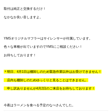
取付は純正と交換するだけ！
なかなか良い音しますよ。
YMSオリジナルマフラーはサイレンサーが付属しています。
色々な車種が出ていますのでYMSにご相談ください！
お待ちしております！
＊明日、4月1日は棚卸しのため緊急作業以外はお受けできません！
店内も棚卸しのためゆっくりと見ることはできません。
申し訳ありませんが4月2日のご来店をお待ちしております！
今夜はラーメンを食べる予定のなべさんでした。