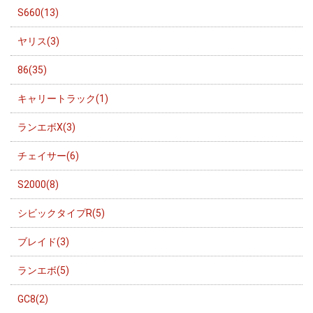
S660(13)
ヤリス(3)
86(35)
キャリートラック(1)
ランエボX(3)
チェイサー(6)
S2000(8)
シビックタイプR(5)
ブレイド(3)
ランエボ(5)
GC8(2)