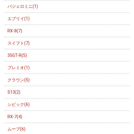
パジェロミニ(1)
エブリイ(1)
RX-8(7)
スイフト(7)
35GT-R(5)
プレミオ(1)
クラウン(5)
S13(2)
シビック(6)
RX-7(4)
ムーブ(6)