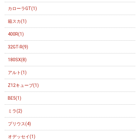
カローラGT(1)
箱スカ(1)
400R(1)
32GT-R(9)
180SX(8)
アルト(1)
Z12キューブ(1)
BE5(1)
ミラ(2)
プリウス(4)
オデッセイ(1)