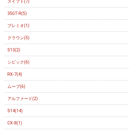
スイフト(7)
35GT-R(5)
プレミオ(1)
クラウン(5)
S13(2)
シビック(6)
RX-7(4)
ムーブ(6)
アルファード(2)
S14(14)
CX-8(1)