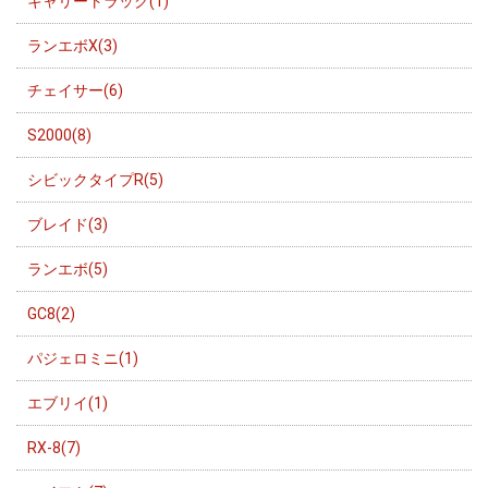
キャリートラック(1)
ランエボX(3)
チェイサー(6)
S2000(8)
シビックタイプR(5)
ブレイド(3)
ランエボ(5)
GC8(2)
パジェロミニ(1)
エブリイ(1)
RX-8(7)