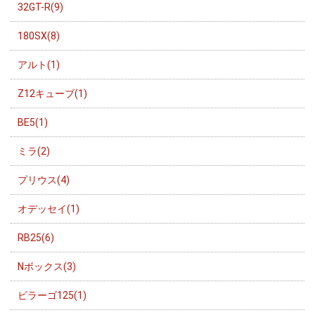
32GT-R(9)
180SX(8)
アルト(1)
Z12キューブ(1)
BE5(1)
ミラ(2)
プリウス(4)
オデッセイ(1)
RB25(6)
Nボックス(3)
ビラーゴ125(1)