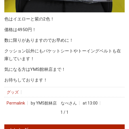
色はイエローと紫の2色！
価格は4950円！
数に限りがありますのでお早めに！
クッション以外にもバケットシートやトーイングベルトも在
庫しています！
気になる方はYMS館林店まで！
お待ちしております！
グッズ
Permalink
by YMS館林店 なべさん
at 13:00
1 / 1