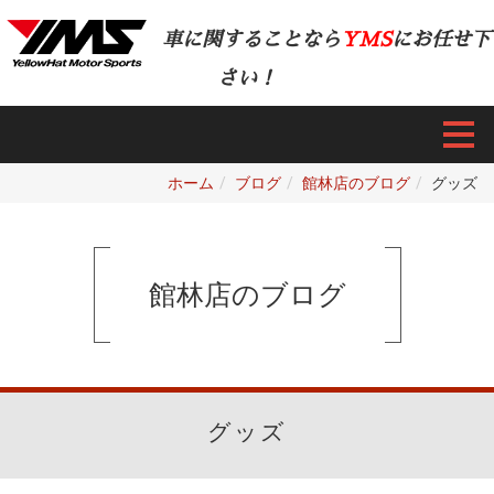
車に関することなら
YMS
にお任せ下
さい！
ホーム
ブログ
館林店のブログ
グッズ
館林店のブログ
グッズ