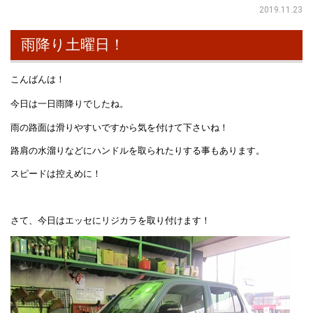
2019.11.23
雨降り土曜日！
こんばんは！
今日は一日雨降りでしたね。
雨の路面は滑りやすいですから気を付けて下さいね！
路肩の水溜りなどにハンドルを取られたりする事もあります。
スピードは控えめに！
さて、今日はエッセにリジカラを取り付けます！