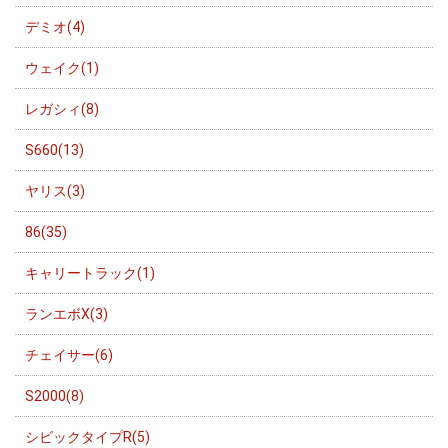
デミオ(4)
ウェイク(1)
レガシィ(8)
S660(13)
ヤリス(3)
86(35)
キャリートラック(1)
ランエボX(3)
チェイサー(6)
S2000(8)
シビックタイプR(5)