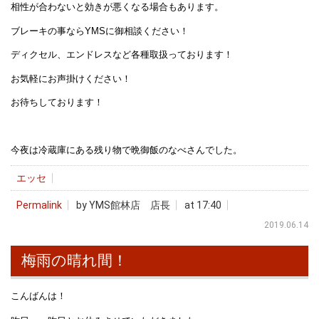
相性が合わないと効きが悪くなる場合もあります。
ブレーキの事ならYMSに御相談ください！
ディクセル、エンドレスなど各種取扱っております！
お気軽にお声掛けください！
お待ちしております！
今夜は冷蔵庫にある残り物で晩御飯のなべさんでした。
エッセ
Permalink
by YMS館林店 店長
at 17:40
2019.06.14
梅雨の晴れ間！
こんばんは！