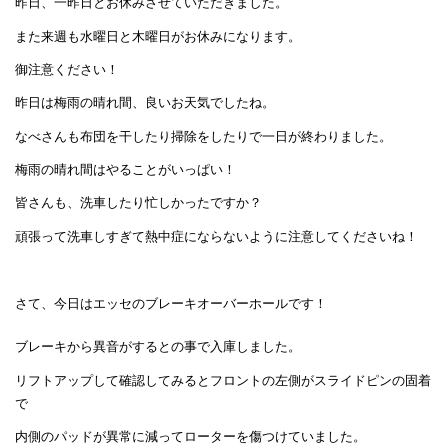
昨日、一昨日とお休みさせていただきました。
また来週も水曜日と木曜日がお休みになります。
御注意ください！
昨日は梅雨の晴れ間、良いお天気でしたね。
なべさんも布団を干したり掃除をしたりで一日が終わりました。
梅雨の晴れ間はやることがいっぱい！
皆さんも、洗車したり忙しかったですか？
頑張って洗車しすぎて熱中症にならないように注意してくださいね！
さて、今日はエッセのブレーキオーバーホールです！
ブレーキから異音がするとの事で入庫しました。
リフトアップして確認してみるとフロントの左側がスライドピンの固着
で
内側のパッドが異常に減ってローターを傷つけていました。