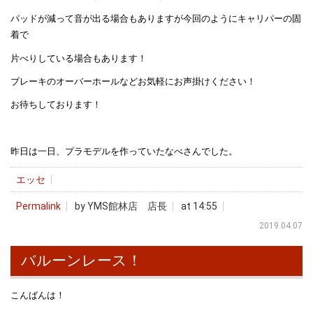
パッドが減って音が出る場合もありますが今回のようにキャリパーの固
着で
片べりしている場合もあります！
ブレーキのオーバーホールなどお気軽にお声掛けください！
お待ちしております！
昨日は一日、プラモデルを作っていたなべさんでした。
エッセ
Permalink
by YMS館林店 店長
at 14:55
2019.04.07
バルーンレース！
こんばんは！