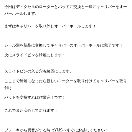
今回はディクセルのローターとパッドに交換と一緒にキャリパーをオー
バーホールします。
まずはキャリパーを取り外しオーバーホールします！
シール類を新品に交換してキャリパーのオーバーホールは完了です！
次にスライドピンを綺麗にします！
スライドピンの入る穴も綺麗にします。
ここまで綺麗になったら新しいローターを取り付けてキャリパーを取り
付け
パッドを交換すれば作業完了です！
これでまた安心して走れます！
ブレーキから異音がする時はYMSへすぐにお越しください！