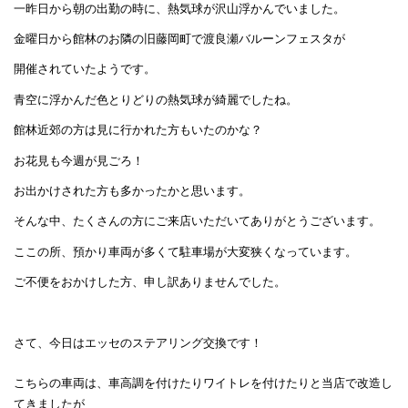
一昨日から朝の出勤の時に、熱気球が沢山浮かんでいました。
金曜日から館林のお隣の旧藤岡町で渡良瀬バルーンフェスタが
開催されていたようです。
青空に浮かんだ色とりどりの熱気球が綺麗でしたね。
館林近郊の方は見に行かれた方もいたのかな？
お花見も今週が見ごろ！
お出かけされた方も多かったかと思います。
そんな中、たくさんの方にご来店いただいてありがとうございます。
ここの所、預かり車両が多くて駐車場が大変狭くなっています。
ご不便をおかけした方、申し訳ありませんでした。
さて、今日はエッセのステアリング交換です！
こちらの車両は、車高調を付けたりワイトレを付けたりと当店で改造し
てきましたが