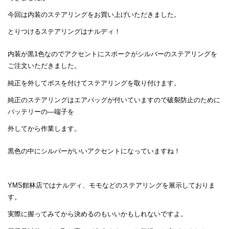
今回は内装のステアリングをお買い上げいただきました。
とりつけるステアリングはナルディ！
内装が黒1色なのでアクセントにスポークがシルバーのステアリングを
ご注文いただきました。
純正を外してボスを付けてステアリングを取り付けます。
純正のステアリングはエアバッグが付いていますので破裂防止のために
バッテリーの―端子を
外してから作業します。
黒色の中にシルバーがいいアクセントになっていますね！
YMS館林店ではナルディ、モモなどのステアリングを展示しておりま
す。
実際に握ってみてから決めるのもいいかもしれないですよ。