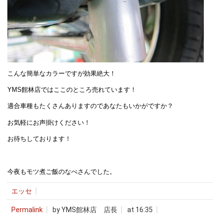
こんな簡単なカラーですが効果絶大！
YMS館林店ではここのところ売れています！
適合車種もたくさんありますのであなたもいかがですか？
お気軽にお声掛けください！
お待ちしております！
今夜もモツ煮ご飯のなべさんでした。
エッセ
Permalink
by YMS館林店 店長
at 16:35