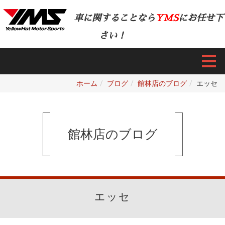
車に関することなら
YMS
にお任せ下
さい！
ホーム
ブログ
館林店のブログ
エッセ
館林店のブログ
エッセ