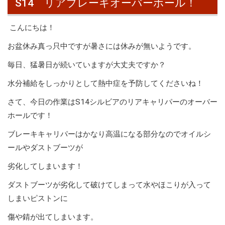
S14 リアブレーキオーバーホール！
こんにちは！
お盆休み真っ只中ですが暑さには休みが無いようです。
毎日、猛暑日が続いていますが大丈夫ですか？
水分補給をしっかりとして熱中症を予防してくださいね！
さて、今日の作業はS14シルビアのリアキャリパーのオーバー
ホールです！
ブレーキキャリパーはかなり高温になる部分なのでオイルシ
ールやダストブーツが
劣化してしまいます！
ダストブーツが劣化して破けてしまって水やほこりが入って
しまいピストンに
傷や錆が出てしまいます。