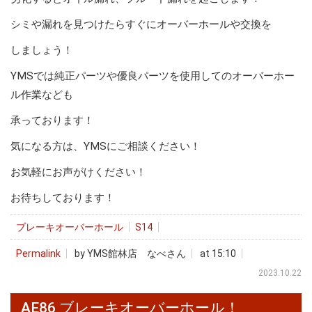
シミや漏れを見つけたらすぐにオーバーホールや交換を
しましょう！
YMSでは純正パーツや優良パーツを使用してのオーバーホー
ル作業なども
承っております！
気になる方は、YMSにご相談ください！
お気軽にお声がけください！
お待ちしております！
ブレーキオーバーホール
S14
Permalink
by YMS館林店 なべさん
at 15:10
2023.10.22
AE86 ブレーキオーバーホール！