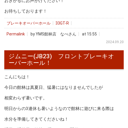
おきがるにお声がけください！
お待ちしております！
ブレーキオーバーホール
33GT-R
Permalink
by YMS館林店 なべさん
at 15:55
2024.09.20
ジムニー(JB23) フロントブレーキオ
ーバーホール！
こんにちは！
今日の館林は真夏日、猛暑にはなりませんでしたが
相変わらず暑いです。
明日からの3連休も暑いようなので館林に遊びに来る際は
水分を準備してきてくださいね！