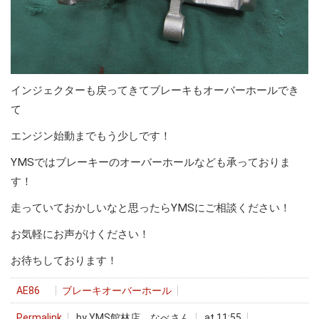
インジェクターも戻ってきてブレーキもオーバーホールでき
て
エンジン始動までもう少しです！
YMSではブレーキーのオーバーホールなども承っておりま
す！
走っていておかしいなと思ったらYMSにご相談ください！
お気軽にお声がけください！
お待ちしております！
AE86
ブレーキオーバーホール
Permalink
by YMS館林店 なべさん
at 11:55