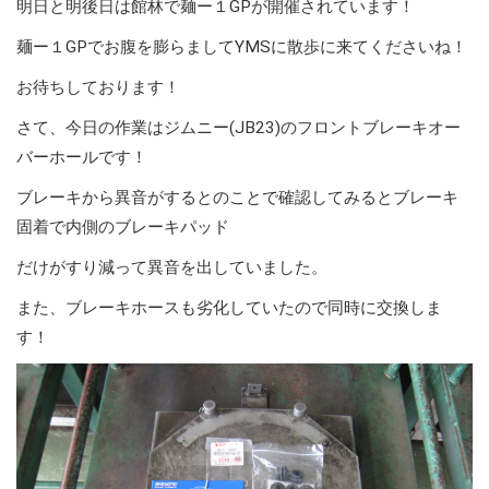
明日と明後日は館林で麺ー１GPが開催されています！
麺ー１GPでお腹を膨らましてYMSに散歩に来てくださいね！
お待ちしております！
さて、今日の作業はジムニー(JB23)のフロントブレーキオー
バーホールです！
ブレーキから異音がするとのことで確認してみるとブレーキ
固着で内側のブレーキパッド
だけがすり減って異音を出していました。
また、ブレーキホースも劣化していたので同時に交換しま
す！