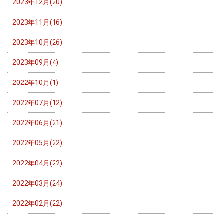
2023年12月(20)
2023年11月(16)
2023年10月(26)
2023年09月(4)
2022年10月(1)
2022年07月(12)
2022年06月(21)
2022年05月(22)
2022年04月(22)
2022年03月(24)
2022年02月(22)