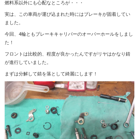
燃料系以外にも心配なところが・・・
実は、この車両が運び込まれた時にはブレーキが固着してい
ました。
今回、4輪ともブレーキキャリパーのオーバーホールをしまし
た！
フロントは比較的、程度が良かったんですがリヤはかなり錆
が進行していました。
まずは分解して錆を落として綺麗にします！