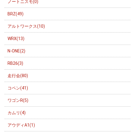
ノートニスモ(0)
BRZ(49)
アルトワークス(10)
WRX(13)
N-ONE(2)
RB26(3)
走行会(80)
コペン(41)
ワゴンR(5)
カムリ(4)
アウディA1(1)