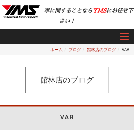
車に関することなら
YMS
にお任せ下
さい！
ホーム
ブログ
館林店のブログ
VAB
館林店のブログ
VAB