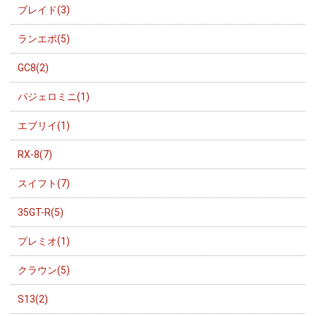
ブレイド(3)
ランエボ(5)
GC8(2)
パジェロミニ(1)
エブリイ(1)
RX-8(7)
スイフト(7)
35GT-R(5)
プレミオ(1)
クラウン(5)
S13(2)