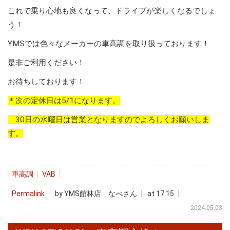
これで乗り心地も良くなって、ドライブが楽しくなるでしょ
う！
YMSでは色々なメーカーの車高調を取り扱っております！
是非ご利用ください！
お待ちしております！
＊次の定休日は5/1になります。
30日の水曜日は営業となりますのでよろしくお願いしま
す。
車高調
VAB
Permalink
by YMS館林店 なべさん
at 17:15
2024.05.03