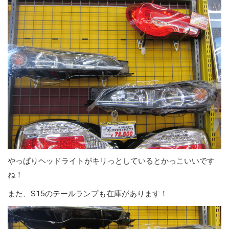
やっぱりヘッドライトがキリっとしているとかっこいいです
ね！
また、S15のテールランプも在庫があります！