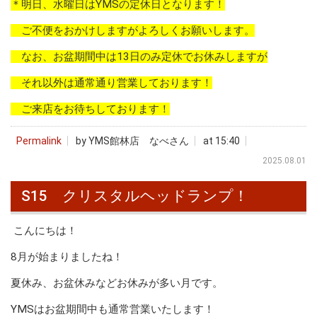
＊明日、水曜日はYMSの定休日となります！
ご不便をおかけしますがよろしくお願いします。
なお、お盆期間中は13日のみ定休でお休みしますが
それ以外は通常通り営業しております！
ご来店をお待ちしております！
Permalink
by YMS館林店 なべさん
at 15:40
2025.08.01
S15 クリスタルヘッドランプ！
こんにちは！
8月が始まりましたね！
夏休み、お盆休みなどお休みが多い月です。
YMSはお盆期間中も通常営業いたします！