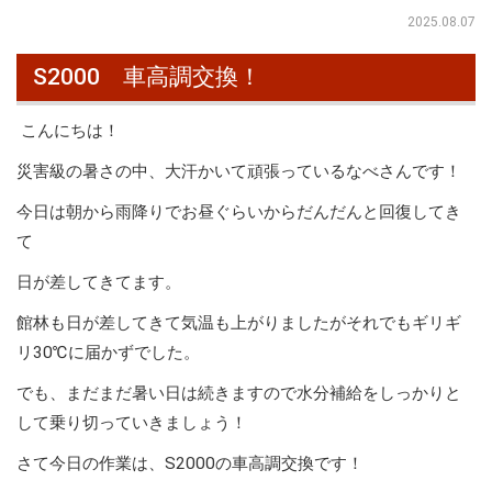
2025.08.07
S2000 車高調交換！
こんにちは！
災害級の暑さの中、大汗かいて頑張っているなべさんです！
今日は朝から雨降りでお昼ぐらいからだんだんと回復してき
て
日が差してきてます。
館林も日が差してきて気温も上がりましたがそれでもギリギ
リ30℃に届かずでした。
でも、まだまだ暑い日は続きますので水分補給をしっかりと
して乗り切っていきましょう！
さて今日の作業は、S2000の車高調交換です！