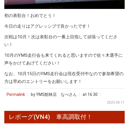
初の表彰台！おめでとう！
今日の走りはアグレッシブで良かったです！
次戦は10月！次は表彰台の一番上目指して頑張ってくださ
い！
10月のYMS走行会も来てくれると思いますので佐々木選手に
声をかけてあげてください！
なお、10月15日のYMS走行会は現在受付中なので参加希望の
方は早めのエントリーをお願いします！
Permalink
by YMS館林店 なべさん
at 16:30
2025.08.11
レボーグ(VN4) 車高調取付！