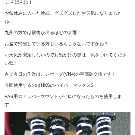
こんばんは！
お盆休みに入った途端、グズグズしたお天気になりました
ね。
九州の方では被害が出るほどの大雨！
お盆で帰省している方もいるんじゃないですかね？
お天気が安定しないのでお出かけの際は、気をつけてくださ
いね！
さて今日の作業は、レボーグ(VN4)の車高調交換です！
今回使用するのはHKSのハイパーマックスS！
VAB用のアッパーマウントがピロになったものを使用しま
す。