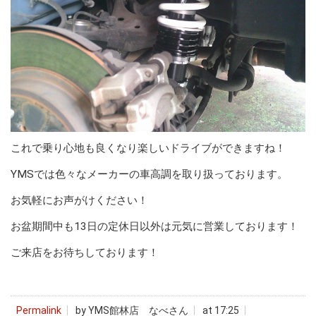
これで乗り心地も良くなり楽しいドライブができますね！
YMSでは色々なメーカーの車高調を取り扱っております。
お気軽にお声がけください！
お盆期間中も13日の定休日以外は元気に営業しております！
ご来店をお待ちしております！
Permalink
by YMS館林店 なべさん
at 17:25