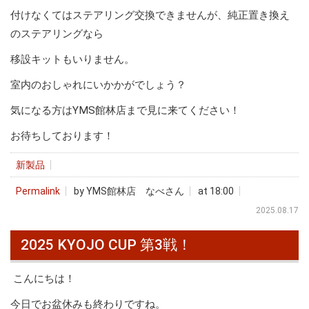
付けなくてはステアリング交換できませんが、純正置き換え
のステアリングなら
移設キットもいりません。
室内のおしゃれにいかかがでしょう？
気になる方はYMS館林店まで見に来てください！
お待ちしております！
新製品
Permalink
by YMS館林店 なべさん
at 18:00
2025.08.17
2025 KYOJO CUP 第3戦！
こんにちは！
今日でお盆休みも終わりですね。