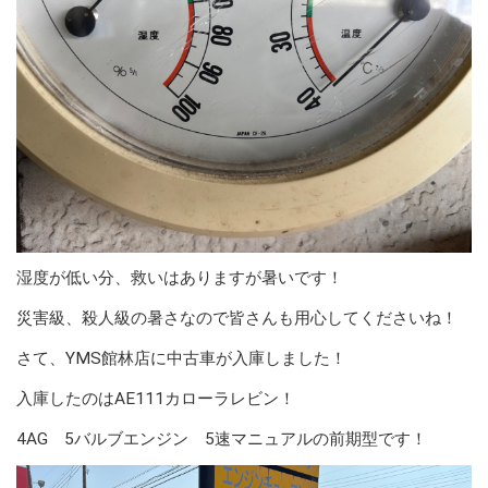
湿度が低い分、救いはありますが暑いです！
災害級、殺人級の暑さなので皆さんも用心してくださいね！
さて、YMS館林店に中古車が入庫しました！
入庫したのはAE111カローラレビン！
4AG 5バルブエンジン 5速マニュアルの前期型です！