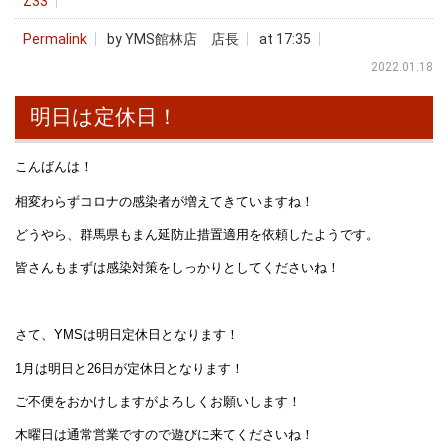
Z33
Permalink
by YMS館林店 店長
at 17:35
2022.01.18
明日は定休日！
こんばんは！
相変わらずコロナの感染者が増えてきていますね！
どうやら、群馬県もまん延防止措置適用を依頼したようです。
皆さんもまずは感染対策をしっかりとしてくださいね！
さて、YMSは明日定休日となります！
1月は明日と26日が定休日となります！
ご不便をおかけしますがよろしくお願いします！
木曜日は通常営業ですので遊びに来てくださいね！