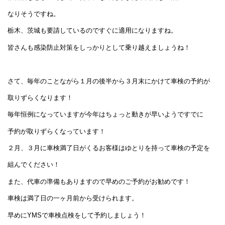
なりそうですね。
栃木、茨城も要請しているのですぐに適用になりますね。
皆さんも感染防止対策をしっかりとして乗り越えましょうね！
さて、毎年のことながら１月の後半から３月末にかけて車検の予約が
取りずらくなります！
毎年恒例になっていますが今年はちょっと動きが早いようですでに
予約が取りずらくなっています！
２月、３月に車検満了日がくるお客様はゆとりを持って車検の予定を
組んでください！
また、代車の準備もありますので早めのご予約がお勧めです！
車検は満了日の一ヶ月前から受けられます。
早めにYMSで車検点検をして予約しましょう！