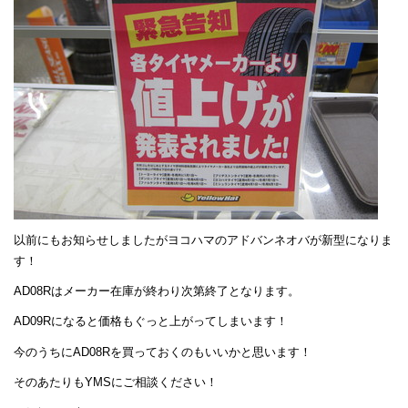
以前にもお知らせしましたがヨコハマのアドバンネオバが新型になりま
す！
AD08Rはメーカー在庫が終わり次第終了となります。
AD09Rになると価格もぐっと上がってしまいます！
今のうちにAD08Rを買っておくのもいいかと思います！
そのあたりもYMSにご相談ください！