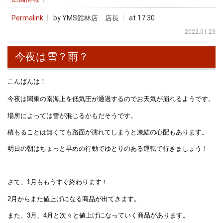
Permalink
by YMS館林店 店長
at 17:30
2022.01.23
今夜は雪？雨？
こんばんは！
今夜は関東の南海上を低気圧が通過するのでお天気が崩れるようです。
場所によっては雪が混じるかもだそうです。
積もることは無くても路面が濡れてしまうと凍結の心配もあります。
明日の朝はちょっと早めの行動でゆとりのある運転で行きましょう！
さて、1月ももうすぐ終わります！
2月からまた値上げになる商品が出てきます。
また、3月、4月と次々と値上げになっていく商品があります。