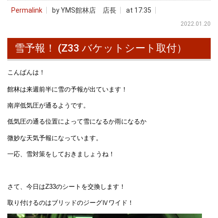
Permalink
by YMS館林店 店長
at 17:35
2022.01.20
雪予報！ (Z33 バケットシート取付）
こんばんは！
館林は来週前半に雪の予報が出ています！
南岸低気圧が通るようです。
低気圧の通る位置によって雪になるか雨になるか
微妙な天気予報になっています。
一応、雪対策をしておきましょうね！
さて、今日はZ33のシートを交換します！
取り付けるのはブリッドのジーグⅣワイド！