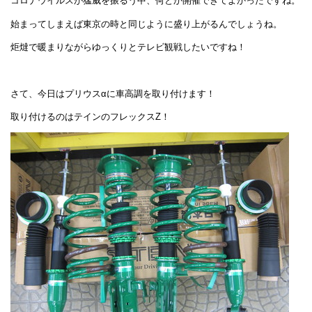
コロナウイルスが猛威を振るう中、何とか開催できてよかったですね。
始まってしまえば東京の時と同じように盛り上がるんでしょうね。
炬燵で暖まりながらゆっくりとテレビ観戦したいですね！
さて、今日はプリウスαに車高調を取り付けます！
取り付けるのはテインのフレックスZ！