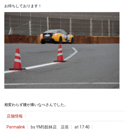
お待ちしております！
相変わらず腰が痛いなべさんでした。
店舗情報
Permalink
by YMS館林店 店長
at 17:40