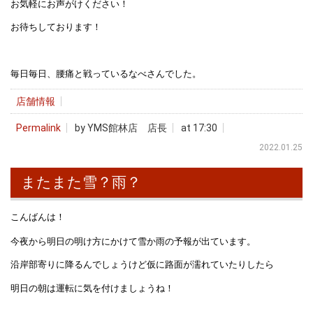
お気軽にお声がけください！
お待ちしております！
毎日毎日、腰痛と戦っているなべさんでした。
店舗情報
Permalink
by YMS館林店 店長
at 17:30
2022.01.25
またまた雪？雨？
こんばんは！
今夜から明日の明け方にかけて雪か雨の予報が出ています。
沿岸部寄りに降るんでしょうけど仮に路面が濡れていたりしたら
明日の朝は運転に気を付けましょうね！