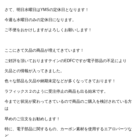
さて、明日水曜日はYMSの定休日となります！
今週も水曜日のみの定休日になります。
ご不便をおかけしますがよろしくお願いします！
ここにきて欠品の商品が増えてきています！
ご好評を頂いておりますテインのEDFCですが電子部品の不足により
欠品との情報が入ってきました。
色々な部品も欠品や納期未定などが多くなってきております！
ラフィックス２のように受注停止の商品も出る始末です。
今までと状況が変わってきているので商品のご購入を検討されている方
は
早めのご注文をお勧めします！
特に、電子部品に関するもの、カーボン素材を使用するエアロパーツな
ど