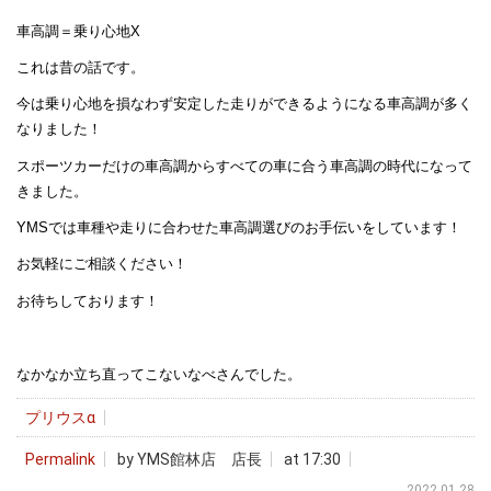
車高調＝乗り心地X
これは昔の話です。
今は乗り心地を損なわず安定した走りができるようになる車高調が多く
なりました！
スポーツカーだけの車高調からすべての車に合う車高調の時代になって
きました。
YMSでは車種や走りに合わせた車高調選びのお手伝いをしています！
お気軽にご相談ください！
お待ちしております！
なかなか立ち直ってこないなべさんでした。
プリウスα
Permalink
by YMS館林店 店長
at 17:30
2022.01.28