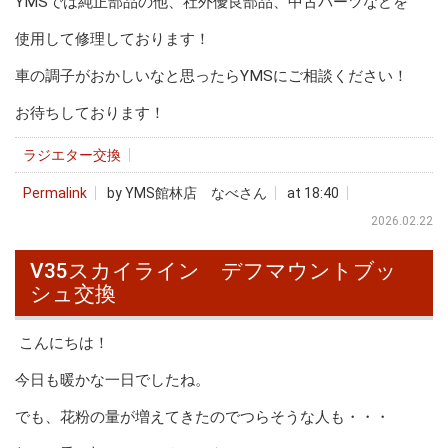
YMSでは純正部品の他、社外優良部品、中古パーツなどを
使用して修理しております！
車の調子がおかしいなと思ったらYMSにご相談ください！
お待ちしております！
ラジエター交換
Permalink
by YMS館林店 なべさん
at 18:40
2026.02.22
V35スカイライン デフマウントブッ
シュ交換
こんにちは！
今日も暖かな一日でしたね。
でも、花粉の量が増えてきたのでつらそうな人も・・・