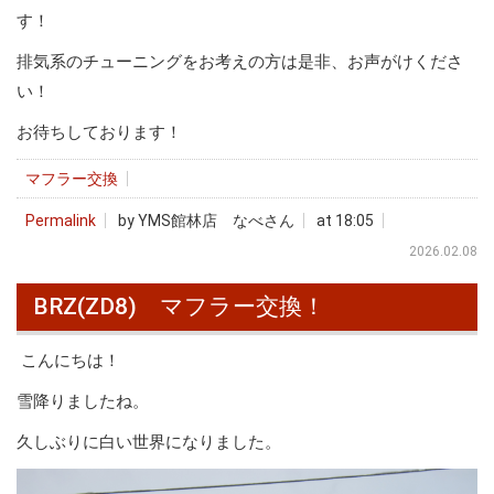
す！
排気系のチューニングをお考えの方は是非、お声がけくださ
い！
お待ちしております！
マフラー交換
Permalink
by YMS館林店 なべさん
at 18:05
2026.02.08
BRZ(ZD8) マフラー交換！
こんにちは！
雪降りましたね。
久しぶりに白い世界になりました。