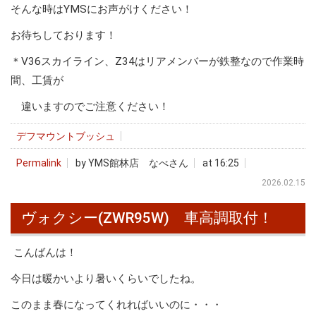
そんな時はYMSにお声がけください！
お待ちしております！
＊V36スカイライン、Z34はリアメンバーが鉄整なので作業時
間、工賃が
違いますのでご注意ください！
デフマウントブッシュ
Permalink
by YMS館林店 なべさん
at 16:25
2026.02.15
ヴォクシー(ZWR95W) 車高調取付！
こんばんは！
今日は暖かいより暑いくらいでしたね。
このまま春になってくれればいいのに・・・