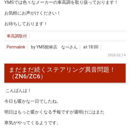
YMSでは色々なメーカーの車高調を取り扱っております！
お気軽にお声がけください！
お待ちしております！
車高調取付
Permalink
by YMS館林店 なべさん
at 18:00
2026.02.14
まだまだ続くステアリング異音問題！
（ZN6/ZC6）
こんばんは！
今日も暖かな一日でしたね。
明日はもっと暖かくなる予報ですが週明けにはまた
寒気がやってくるようです。