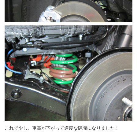
これで少し、車高が下がって適度な隙間になりました！