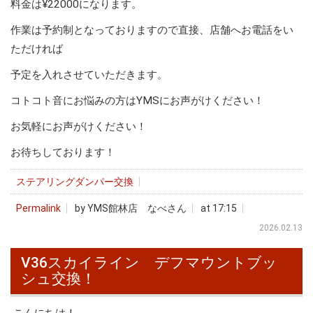
料金は¥22000になります。
作業は予約制となっておりますので直接、店舗へお電話をい
ただければ
予定を入れさせていただきます。
コトコト音にお悩みの方はYMSにお声がけください！
お気軽にお声がけください！
お待ちしております！
ステアリングダンパー交換
Permalink
by YMS館林店 なべさん
at 17:15
2026.02.13
V36スカイライン デフマウントブッ
シュ交換！
こんにちは！