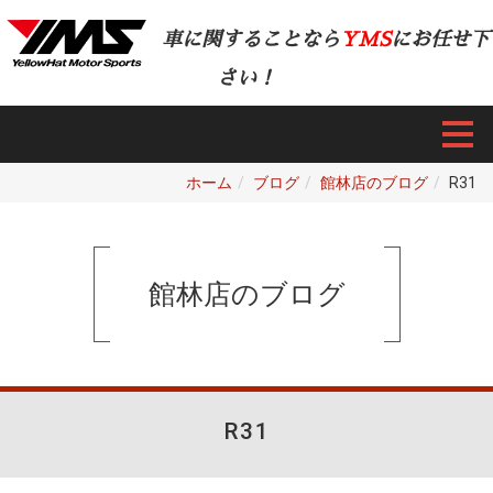
車に関することなら
YMS
にお任せ下
さい！
ホーム
ブログ
館林店のブログ
R31
館林店のブログ
R31