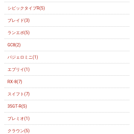
シビックタイプR(5)
ブレイド(3)
ランエボ(5)
GC8(2)
パジェロミニ(1)
エブリイ(1)
RX-8(7)
スイフト(7)
35GT-R(5)
プレミオ(1)
クラウン(5)