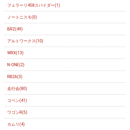
フェラーリ458スパイダー(1)
ノートニスモ(0)
BRZ(49)
アルトワークス(10)
WRX(13)
N-ONE(2)
RB26(3)
走行会(80)
コペン(41)
ワゴンR(5)
カムリ(4)