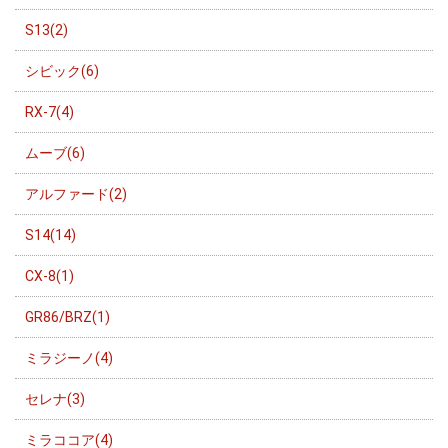
S13(2)
シビック(6)
RX-7(4)
ムーブ(6)
アルファード(2)
S14(14)
CX-8(1)
GR86/BRZ(1)
ミラジーノ(4)
セレナ(3)
ミラココア(4)