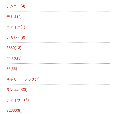
ジムニー(4)
デミオ(4)
ウェイク(1)
レガシィ(8)
S660(13)
ヤリス(3)
86(35)
キャリートラック(1)
ランエボX(3)
チェイサー(6)
S2000(8)