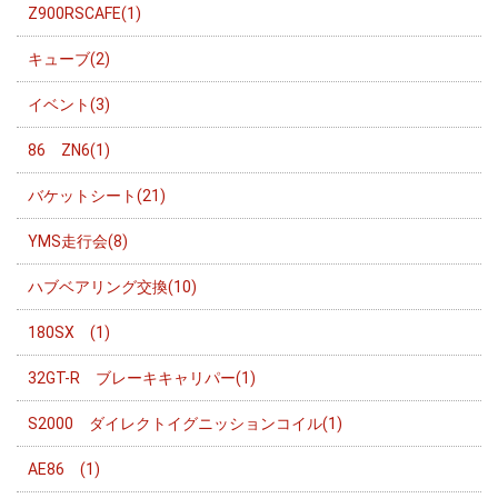
Z900RSCAFE(1)
キューブ(2)
イベント(3)
86 ZN6(1)
バケットシート(21)
YMS走行会(8)
ハブベアリング交換(10)
180SX (1)
32GT-R ブレーキキャリパー(1)
S2000 ダイレクトイグニッションコイル(1)
AE86 (1)