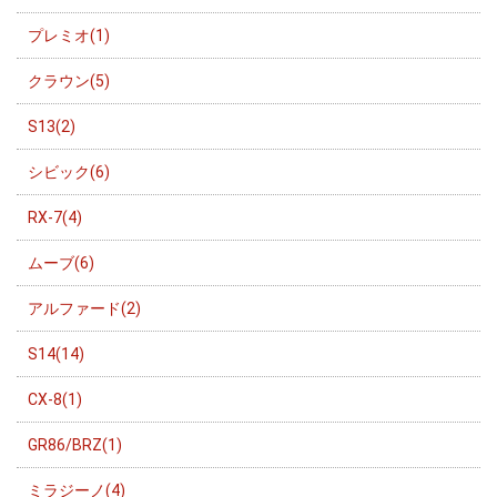
プレミオ(1)
クラウン(5)
S13(2)
シビック(6)
RX-7(4)
ムーブ(6)
アルファード(2)
S14(14)
CX-8(1)
GR86/BRZ(1)
ミラジーノ(4)