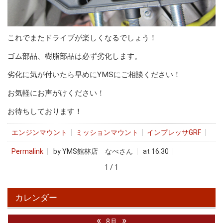
これでまたドライブが楽しくなるでしょう！
ゴム部品、樹脂部品は必ず劣化します。
劣化に気が付いたら早めにYMSにご相談ください！
お気軽にお声がけください！
お待ちしております！
エンジンマウント
ミッションマウント
インプレッサGRF
Permalink
by YMS館林店 なべさん
at 16:30
1 / 1
カレンダー
«
»
8月