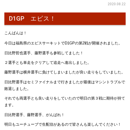
2020.08.22
D1GP エビス！
こんばんは！
今日は福島県のエビスサーキットでD1GPの第2戦が開催されました。
日比野哲也選手、藤野選手も参戦してました！
２選手とも単走をクリアして追走へ進出しました。
藤野選手は横井選手に負けてしまいましたが良い走りをしていました。
日比野選手はセミファイナルまで行きましたが最後はマシントラブルで
敗退しました。
それでも両選手とも良い走りをしていたので明日の第３戦に期待が持て
ます。
日比野選手、藤野選手、がんばれ！
明日もユーチューブで生配信があるので皆さんも楽しんでください！