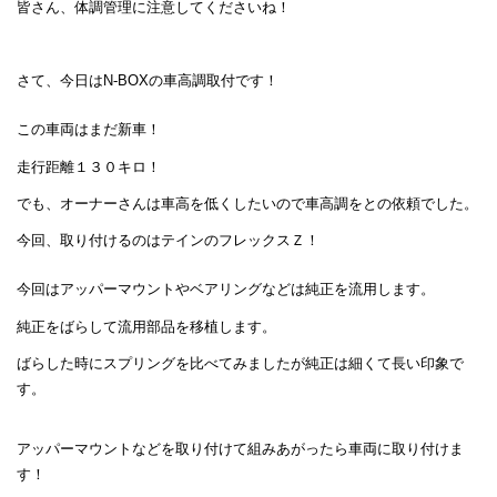
皆さん、体調管理に注意してくださいね！
さて、今日はN-BOXの車高調取付です！
この車両はまだ新車！
走行距離１３０キロ！
でも、オーナーさんは車高を低くしたいので車高調をとの依頼でした。
今回、取り付けるのはテインのフレックスＺ！
今回はアッパーマウントやベアリングなどは純正を流用します。
純正をばらして流用部品を移植します。
ばらした時にスプリングを比べてみましたが純正は細くて長い印象で
す。
アッパーマウントなどを取り付けて組みあがったら車両に取り付けま
す！