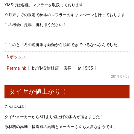
YMSでは各種、マフラーを取扱っております！
９月末までの限定で柿本のマフラーのキャンペーンも行っております！
この機会に是非、御利用ください！
ここのところの晩御飯は麺類から脱却できているなべさんでした。
Nボックス
Permalink
by YMS館林店 店長
at 15:55
2019.07.09
タイヤが値上がり！
こんばんは！
タイヤメーカーから8月より値上げの案内が届きました！
原材料の高騰、輸送費の高騰とメーカーさんも大変なようです。