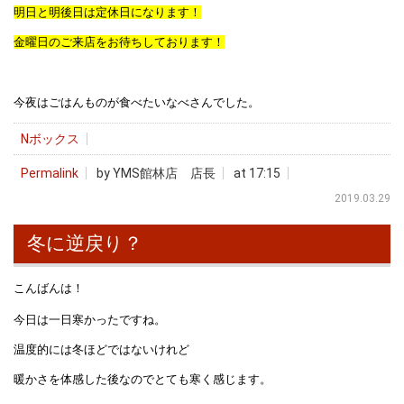
明日と明後日は定休日になります！
金曜日のご来店をお待ちしております！
今夜はごはんものが食べたいなべさんでした。
Nボックス
Permalink
by YMS館林店 店長
at 17:15
2019.03.29
冬に逆戻り？
こんばんは！
今日は一日寒かったですね。
温度的には冬ほどではないけれど
暖かさを体感した後なのでとても寒く感じます。