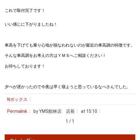
これで取付完了です！
いい感じに下がりましたね！
車高を下げても乗り心地が損なわれないのが最近の車高調の特徴です。
そんな車高調をお考えの方はＹＭＳへご相談ください！
お待ちしております！
夕べが遅かったので今夜は早く寝ようと思っているなべさんでした。
Nボックス
Permalink
by YMS館林店 店長
at 15:10
1 / 1