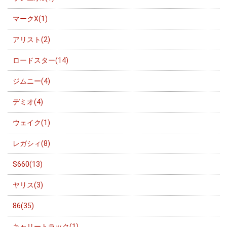
マークX(1)
アリスト(2)
ロードスター(14)
ジムニー(4)
デミオ(4)
ウェイク(1)
レガシィ(8)
S660(13)
ヤリス(3)
86(35)
キャリートラック(1)