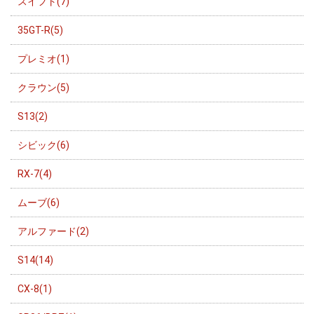
スイフト(7)
35GT-R(5)
プレミオ(1)
クラウン(5)
S13(2)
シビック(6)
RX-7(4)
ムーブ(6)
アルファード(2)
S14(14)
CX-8(1)