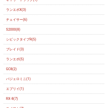
ランエボX(3)
チェイサー(6)
S2000(8)
シビックタイプR(5)
ブレイド(3)
ランエボ(5)
GC8(2)
パジェロミニ(1)
エブリイ(1)
RX-8(7)