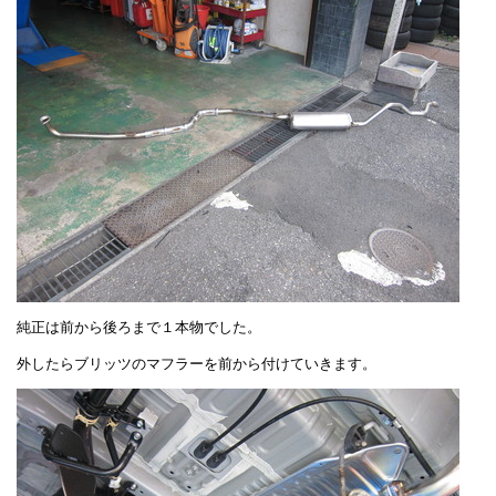
純正は前から後ろまで１本物でした。
外したらブリッツのマフラーを前から付けていきます。