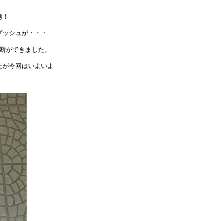
態！
ブッシュが・・・
決断ができました。
たが今回はいよいよ