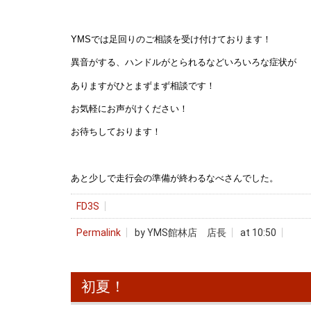
YMSでは足回りのご相談を受け付けております！
異音がする、ハンドルがとられるなどいろいろな症状が
ありますがひとまずまず相談です！
お気軽にお声がけください！
お待ちしております！
あと少しで走行会の準備が終わるなべさんでした。
FD3S
Permalink
by YMS館林店 店長
at 10:50
初夏！