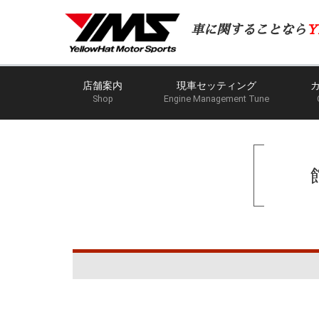
車に関することなら
Y
店舗案内
現車セッティング
Shop
Engine Management Tune