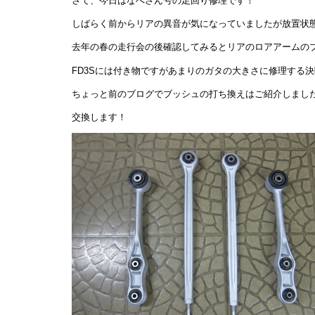
さて、今日はなべさん号の足回り修理です！
しばらく前からリアの異音が気になっていましたが放置状
去年の春の走行会の後確認してみるとリアのロアアームの
FD3Sには付き物ですがあまりのガタの大きさに修理する
ちょっと前のブログでブッシュの打ち換えはご紹介しまし
交換します！