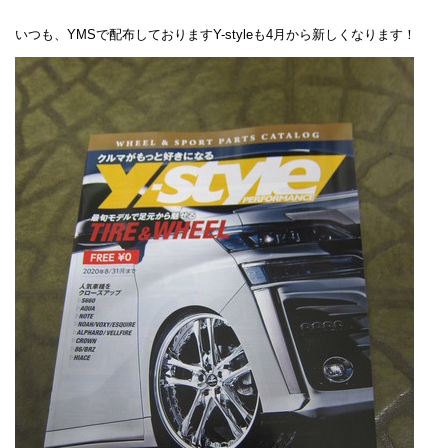
いつも、YMSで配布しておりますY-styleも4月から新しくなります！