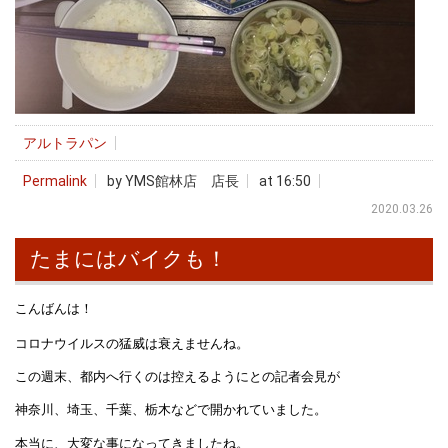
アルトラパン
Permalink
by YMS館林店 店長
at 16:50
2020.03.26
たまにはバイクも！
こんばんは！
コロナウイルスの猛威は衰えませんね。
この週末、都内へ行くのは控えるようにとの記者会見が
神奈川、埼玉、千葉、栃木などで開かれていました。
本当に、大変な事になってきましたね。