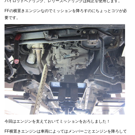
パイロットベアリング、レリーズベアリングは純正を使用します。
FFの横置きエンジンなのでミッションを降ろすのにちょっとコツが必
要です。
今回はエンジンを支えておいてミッションをおろしました！
FF横置きエンジンは車両によってはメンバーごとエンジンを降ろして