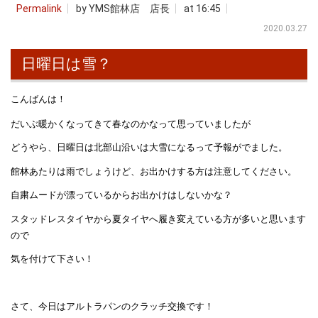
Permalink
by YMS館林店 店長
at 16:45
2020.03.27
日曜日は雪？
こんばんは！
だいぶ暖かくなってきて春なのかなって思っていましたが
どうやら、日曜日は北部山沿いは大雪になるって予報がでました。
館林あたりは雨でしょうけど、お出かけする方は注意してください。
自粛ムードが漂っているからお出かけはしないかな？
スタッドレスタイヤから夏タイヤへ履き変えている方が多いと思います
ので
気を付けて下さい！
さて、今日はアルトラパンのクラッチ交換です！