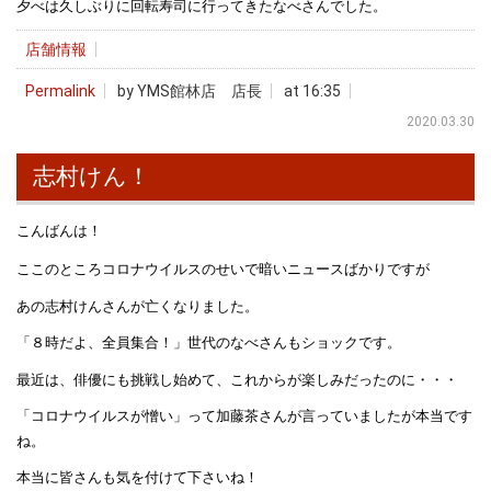
夕べは久しぶりに回転寿司に行ってきたなべさんでした。
店舗情報
Permalink
by YMS館林店 店長
at 16:35
2020.03.30
志村けん！
こんばんは！
ここのところコロナウイルスのせいで暗いニュースばかりですが
あの志村けんさんが亡くなりました。
「８時だよ、全員集合！」世代のなべさんもショックです。
最近は、俳優にも挑戦し始めて、これからが楽しみだったのに・・・
「コロナウイルスが憎い」って加藤茶さんが言っていましたが本当です
ね。
本当に皆さんも気を付けて下さいね！