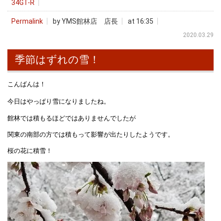
34GT-R
Permalink
by YMS館林店 店長
at 16:35
2020.03.29
季節はずれの雪！
こんばんは！
今日はやっぱり雪になりましたね。
館林では積もるほどではありませんでしたが
関東の南部の方では積もって影響が出たりしたようです。
桜の花に積雪！