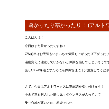
暑かったり寒かったり！ (アルト
こんばんは！
今日はまた暑かったですね！
GW前半はお天気もいまいちで気温も上がったり下がった
温度変化に注意していかないと体調を崩してしまいそうで
楽しいGWを過ごすためにも体調管理に十分注意してくだ
さて、今日はアルトワークスに車高調を取り付けます！
中古で車を購入した際に元々ダウンサスが入っていて
乗り心地が悪いとのご相談でした。