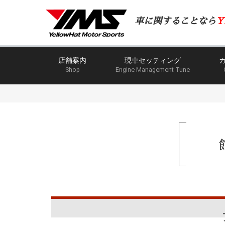
車に関することなら
Y
店舗案内
現車セッティング
Shop
Engine Management Tune