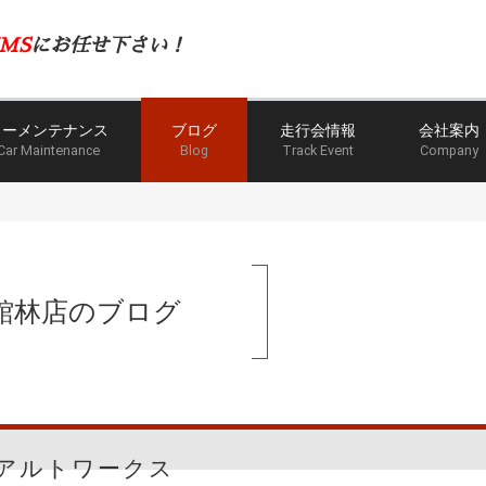
MS
にお任せ下さい！
カーメンテナンス
ブログ
走行会情報
会社案内
Car Maintenance
Blog
Track Event
Company
館林店のブログ
アルトワークス