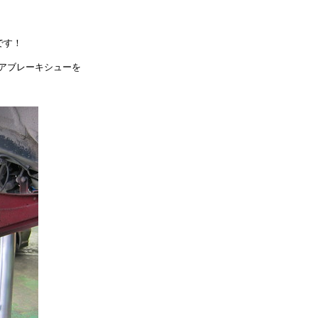
です！
アブレーキシューを