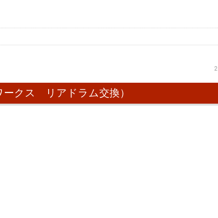
2
ワークス リアドラム交換）
。